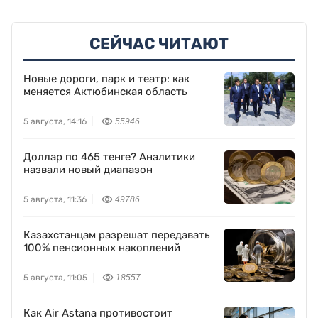
СЕЙЧАС ЧИТАЮТ
Новые дороги, парк и театр: как
меняется Актюбинская область
5 августа, 14:16
55946
Доллар по 465 тенге? Аналитики
назвали новый диапазон
5 августа, 11:36
49786
Казахстанцам разрешат передавать
100% пенсионных накоплений
5 августа, 11:05
18557
Как Air Astana противостоит