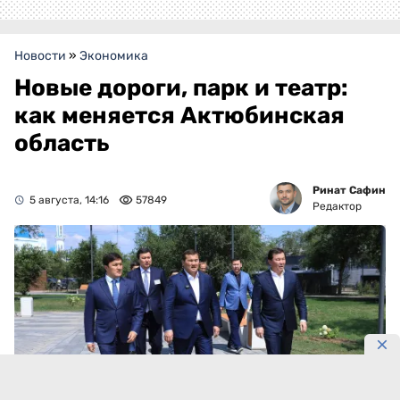
Новости
»
Экономика
Новые дороги, парк и театр:
как меняется Актюбинская
область
Ринат Сафин
5 августа, 14:16
57849
Редактор