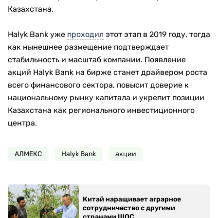
Казахстана.
Halyk Bank уже
проходил
этот этап в 2019 году, тогда
как нынешнее размещение подтверждает
стабильность и масштаб компании. Появление
акций Halyk Bank на бирже станет драйвером роста
всего финансового сектора, повысит доверие к
национальному рынку капитала и укрепит позиции
Казахстана как регионального инвестиционного
центра.
АЛМЕКС
Halyk Bank
акции
Китай наращивает аграрное
сотрудничество с другими
странами ШОС