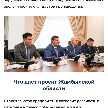
зарубежных инвестиций и внедрению современных
экологических стандартов производства.
Что даст проект Жамбылской
области
Строительство предприятия позволит развивать в
регионе не только добычу сырья, но и его