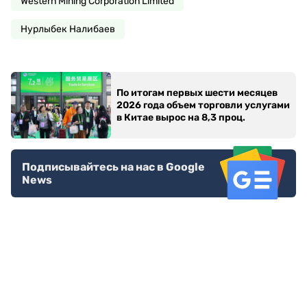
Western Mining Corporation Limited
Нурлыбек Налибаев
По итогам первых шести месяцев
2026 года объем торговли услугами
в Китае вырос на 8,3 проц.
Подписывайтесь на нас в Google
News