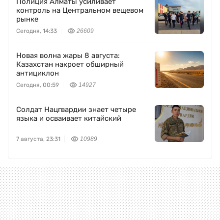
Полиция Алматы усиливает
контроль на Центральном вещевом
рынке
Сегодня, 14:33
26609
Новая волна жары 8 августа:
Казахстан накроет обширный
антициклон
Сегодня, 00:59
14927
Солдат Нацгвардии знает четыре
языка и осваивает китайский
7 августа, 23:31
10989