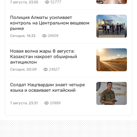
7 августа, 23:55
51777
Полиция Алматы усиливает
контроль на Центральном вещевом
рынке
Сегодня, 14:33
26609
Новая волна жары 8 августа:
Казахстан накроет обширный
антициклон
Сегодня, 00:59
14927
Солдат Нацгвардии знает четыре
языка и осваивает китайский
7 августа, 23:31
10989