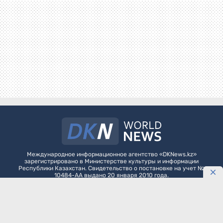
Международное информационное агентство «DKNews.kz»
зарегистрировано в Министерстве культуры и информации
Республики Казахстан. Свидетельство о постановке на учет №
10484-АА выдано 20 января 2010 года.
Как разместить агитационные материалы политическим партиям на
DKNews.kz