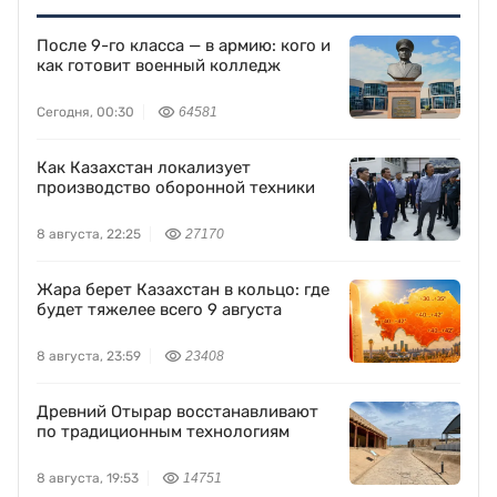
После 9-го класса — в армию: кого и
как готовит военный колледж
Сегодня, 00:30
64581
Как Казахстан локализует
производство оборонной техники
8 августа, 22:25
27170
Жара берет Казахстан в кольцо: где
будет тяжелее всего 9 августа
8 августа, 23:59
23408
Древний Отырар восстанавливают
по традиционным технологиям
8 августа, 19:53
14751