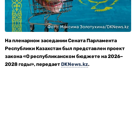
Фото: Максима Золотухина/DKNews.kz
На пленарном заседании Сената Парламента
Республики Казахстан
был представлен проект
закона «О республиканском бюджете на 2026–
2028 годы», передает
DKNews.kz
.