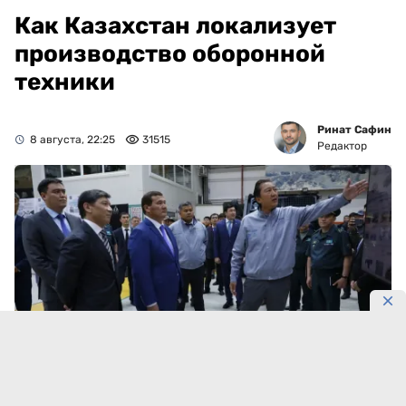
Как Казахстан локализует
производство оборонной
техники
Ринат Сафин
8 августа, 22:25
31515
Редактор
Фото: UKIMET
Казахстанский завод может выпускать до 500