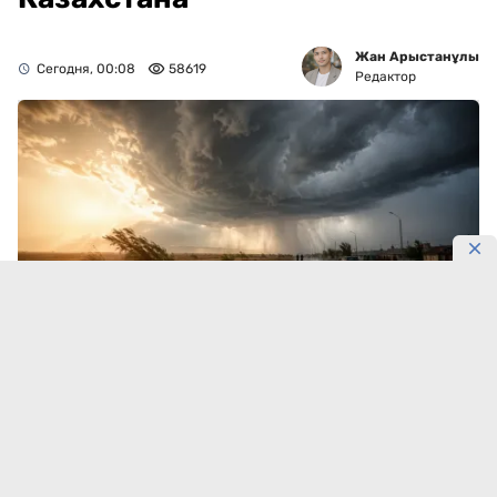
Жан Арыстанұлы
Сегодня, 00:08
58619
Редактор
Жара начнёт отступать.