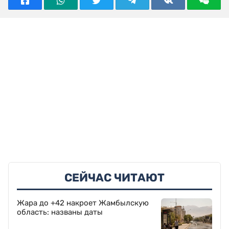
СЕЙЧАС ЧИТАЮТ
Жара до +42 накроет Жамбылскую
область: названы даты