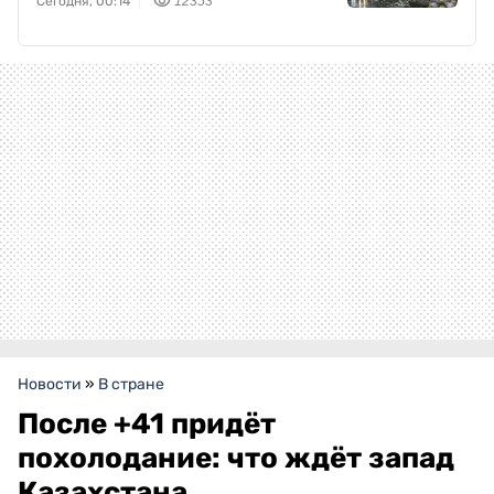
Сегодня, 00:14
12353
Новости
»
В стране
После +41 придёт
похолодание: что ждёт запад
Казахстана