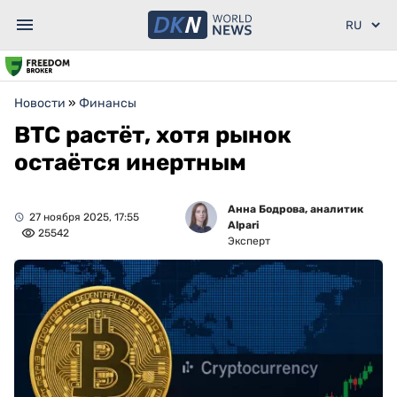
Новости
»
Финансы
BTC растёт, хотя рынок
остаётся инертным
Анна Бодрова, аналитик
27 ноября 2025, 17:55
Alpari
25542
Эксперт