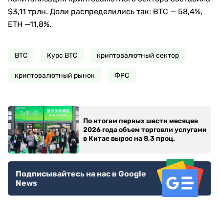
$3,11 трлн. Доли распределились так: BTC — 58,4%,
ETH —11,8%.
BTC
Курс BTC
криптовалютный сектор
криптовалютный рынок
ФРС
По итогам первых шести месяцев
2026 года объем торговли услугами
в Китае вырос на 8,3 проц.
Подписывайтесь на нас в Google
News