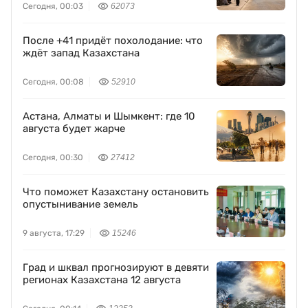
Сегодня, 00:03
62073
После +41 придёт похолодание: что
ждёт запад Казахстана
Сегодня, 00:08
52910
Астана, Алматы и Шымкент: где 10
августа будет жарче
Сегодня, 00:30
27412
Что поможет Казахстану остановить
опустынивание земель
9 августа, 17:29
15246
Град и шквал прогнозируют в девяти
регионах Казахстана 12 августа