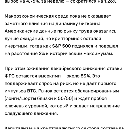
вырос на 4,76%, за неделю — сократился на 1,26%.
Макроэкономическая среда пока не оказывает
заметного влияния на динамику биткоина.
Американские данные по рынку труда оказались
лучше ожиданий, но крипторынок остался
инертным, тогда как S&P 500 поднялся и подошел
на расстояние 2% к историческим максимумам.
При этом ожидания декабрьского снижения ставки
ФРС остаются высокими — около 83%. Это
поддерживает спрос на риск, но не дает прямого
импульса BTC. Рынок остается сбалансированным
(лонги/шорты близки к 50/50) и ждет пробоя
ключевых уровней, который и задаст направление
следующего движения.
Капитализация криптовалютного сектора составила