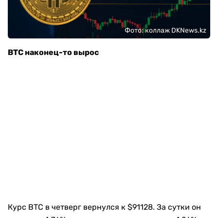
Фото: коллаж DKNews.kz
BTC наконец-то вырос
Курс BTC в четверг вернулся к $91128. За сутки он