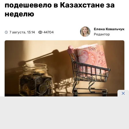
подешевело в Казахстане за
неделю
Елена Ковальчук
7 августа, 13:14
44704
Редактор
Фото: Максима Золотухина/DKNews.kz
Овощи стали главным источником недельного
снижения цен в Казахстане. К 5 августа 2026 года