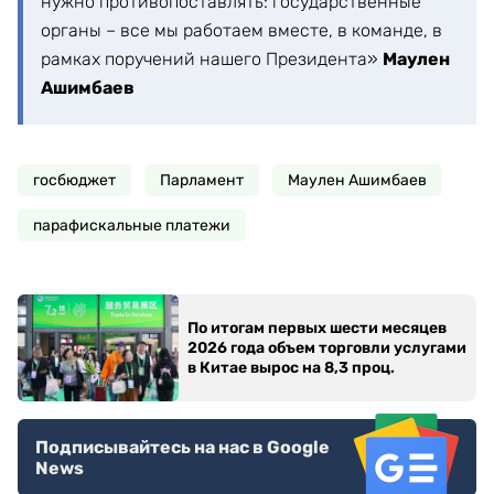
нужно противопоставлять: государственные
органы – все мы работаем вместе, в команде, в
рамках поручений нашего Президента»
Маулен
Ашимбаев
госбюджет
Парламент
Маулен Ашимбаев
парафискальные платежи
По итогам первых шести месяцев
2026 года объем торговли услугами
в Китае вырос на 8,3 проц.
Подписывайтесь на нас в Google
News