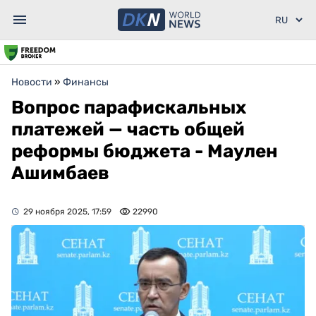
Новости
»
Финансы
Вопрос парафискальных
платежей — часть общей
реформы бюджета - Маулен
Ашимбаев
29 ноября 2025, 17:59
22990