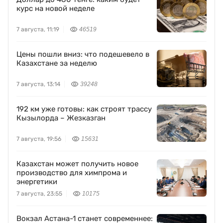
курс на новой неделе
7 августа, 11:19
46519
Цены пошли вниз: что подешевело в
Казахстане за неделю
7 августа, 13:14
39248
192 км уже готовы: как строят трассу
Кызылорда – Жезказган
7 августа, 19:56
15631
Казахстан может получить новое
производство для химпрома и
энергетики
7 августа, 23:55
10175
Вокзал Астана-1 станет современнее: