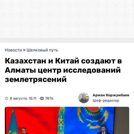
Новости
»
Шелковый путь
Казахстан и Китай создают в
Алматы центр исследований
землетрясений
Арман Коржумбаев
8 августа, 15:11
7876
Шеф-редактор