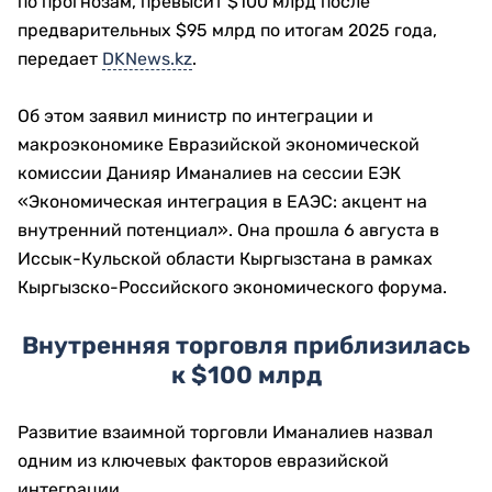
по прогнозам, превысит $100 млрд после
предварительных $95 млрд по итогам 2025 года,
передает
DKNews.kz
.
Об этом заявил министр по интеграции и
макроэкономике Евразийской экономической
комиссии Данияр Иманалиев на сессии ЕЭК
«Экономическая интеграция в ЕАЭС: акцент на
внутренний потенциал». Она прошла 6 августа в
Иссык-Кульской области Кыргызстана в рамках
Кыргызско-Российского экономического форума.
Внутренняя торговля приблизилась
к $100 млрд
Развитие взаимной торговли Иманалиев назвал
одним из ключевых факторов евразийской
интеграции.