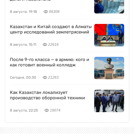
8 августа, 19:18
66308
Казахстан и Китай создают в Алматы
центр исследований землетрясений
8 августа, 15:11
22616
После 9-го класса — в армию: кого и
как готовит военный колледж
Сегодня, 00:30
21263
Как Казахстан локализует
производство оборонной техники
8 августа, 22:25
19074