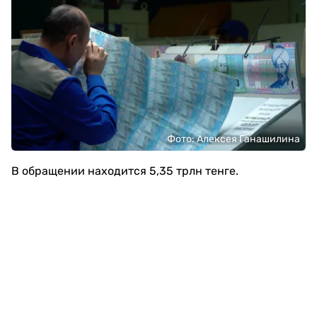
Фото: Алексея Ганашилина
В обращении находится 5,35 трлн тенге.