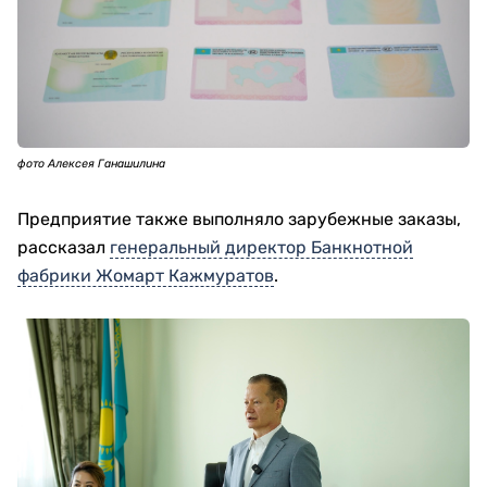
фото Алексея Ганашилина
Предприятие также выполняло зарубежные заказы,
рассказал
генеральный директор Банкнотной
фабрики Жомарт Кажмуратов
.