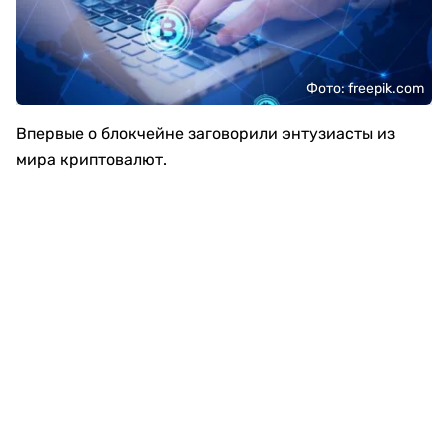
Фото: freepik.com
Впервые о блокчейне заговорили энтузиасты из
мира криптовалют.