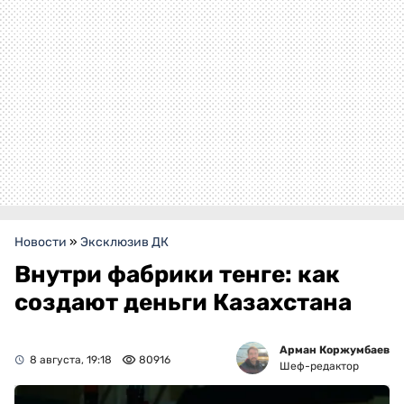
Новости
»
Эксклюзив ДК
Внутри фабрики тенге: как
создают деньги Казахстана
Арман Коржумбаев
8 августа, 19:18
80916
Шеф-редактор