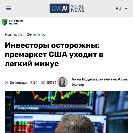
Новости
»
Финансы
Инвесторы осторожны:
премаркет США уходит в
легкий минус
Анна Бодрова, аналитик Alpari
26 января, 17:54
15081
Эксперт