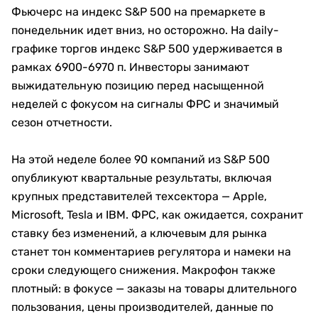
Фьючерс на индекс S&P 500 на премаркете в
понедельник идет вниз, но осторожно. На daily-
графике торгов индекс S&P 500 удерживается в
рамках 6900-6970 п. Инвесторы занимают
выжидательную позицию перед насыщенной
неделей с фокусом на сигналы ФРС и значимый
сезон отчетности.
На этой неделе более 90 компаний из S&P 500
опубликуют квартальные результаты, включая
крупных представителей техсектора — Apple,
Microsoft, Tesla и IBM. ФРС, как ожидается, сохранит
ставку без изменений, а ключевым для рынка
станет тон комментариев регулятора и намеки на
сроки следующего снижения. Макрофон также
плотный: в фокусе — заказы на товары длительного
пользования, цены производителей, данные по