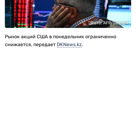
Фото: AFP/Scanpix
Рынок акций США в понедельник ограниченно
снижается, передает
DKNews.kz
.