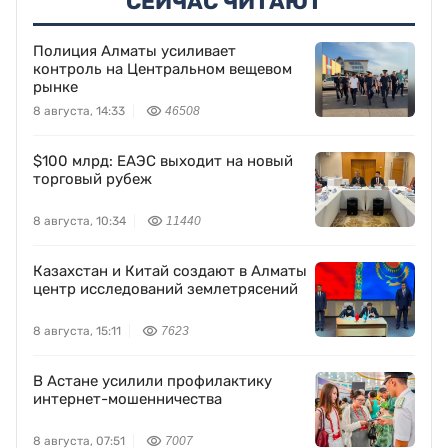
СЕЙЧАС ЧИТАЮТ
Полиция Алматы усиливает
контроль на Центральном вещевом
рынке
8 августа, 14:33
46508
$100 млрд: ЕАЭС выходит на новый
торговый рубеж
8 августа, 10:34
11440
Казахстан и Китай создают в Алматы
центр исследований землетрясений
8 августа, 15:11
7623
В Астане усилили профилактику
интернет-мошенничества
8 августа, 07:51
7007