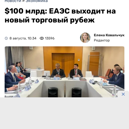
Новости
»
Экономика
$100 млрд: ЕАЭС выходит на
новый торговый рубеж
Елена Ковальчук
8 августа, 10:34
13596
Редактор
Фото: eec.eaeunion.org
Внутренняя торговля ЕАЭС приближается к новому