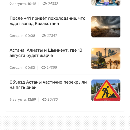
9 августа, 10:45
24332
После +41 придёт похолодание: что
ждёт запад Казахстана
Сегодня, 00:08
17347
Астана, Алматы и Шымкент: где 10
августа будет жарче
Сегодня, 00:30
14366
Объезд Астаны частично перекрыли
на пять дней
9 августа, 13:59
10780