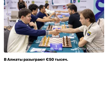
Фото: KazChess
В Алматы разыграют €50 тысяч.