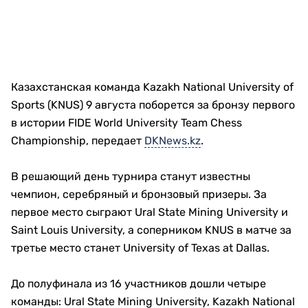
Казахстанская команда Kazakh National University of
Sports (KNUS) 9 августа поборется за бронзу первого
в истории FIDE World University Team Chess
Championship, передает
DKNews.kz
.
В решающий день турнира станут известны
чемпион, серебряный и бронзовый призеры. За
первое место сыграют Ural State Mining University и
Saint Louis University, а соперником KNUS в матче за
третье место станет University of Texas at Dallas.
До полуфинала из 16 участников дошли четыре
команды: Ural State Mining University, Kazakh National