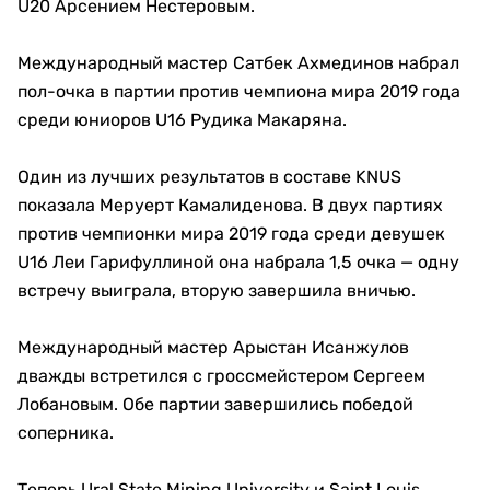
U20 Арсением Нестеровым.
Международный мастер Сатбек Ахмединов набрал
пол-очка в партии против чемпиона мира 2019 года
среди юниоров U16 Рудика Макаряна.
Один из лучших результатов в составе KNUS
показала Меруерт Камалиденова. В двух партиях
против чемпионки мира 2019 года среди девушек
U16 Леи Гарифуллиной она набрала 1,5 очка — одну
встречу выиграла, вторую завершила вничью.
Международный мастер Арыстан Исанжулов
дважды встретился с гроссмейстером Сергеем
Лобановым. Обе партии завершились победой
соперника.
Теперь Ural State Mining University и Saint Louis