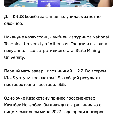
Для KNUS борьба за финал получилась заметно
сложнее.
Накануне казахстанцы выбили из турнира National
Technical University of Athens из Греции и вышли в
полуфинал, где встретились с Ural State Mining
University.
Первый матч завершился ничьей — 2:2. Во втором
KNUS уступил со счетом 1:3, а общий результат
противостояния составил 3:5.
Одно очко Казахстану принес гроссмейстер
Казыбек Ногербек. Он дважды сыграл вничью с
вице-чемпионом мира 2023 года среди юниоров