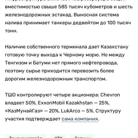
вместимостью свыше 585 тысяч кубометров и шесть
железнодорожных эстакад. Выносная система
налива принимает танкеры дедвейтом до 100 тысяч
тонн.
Наличие собственного терминала дает Казахстану
готовую точку выхода к Черному морю. Но между
Тенгизом и Батуми нет прямого нефтепровода,
поэтому сырье приходится перевозить более
дорогим железнодорожным транспортом.
ТШО контролируют четыре акционера: Chevron
владеет 50%, ExxonMobil Kazakhstan — 25%,
«КазМунайГаз» — 20%, LukArco — 5%. Структуру
участия подтверждает
сама компания
.