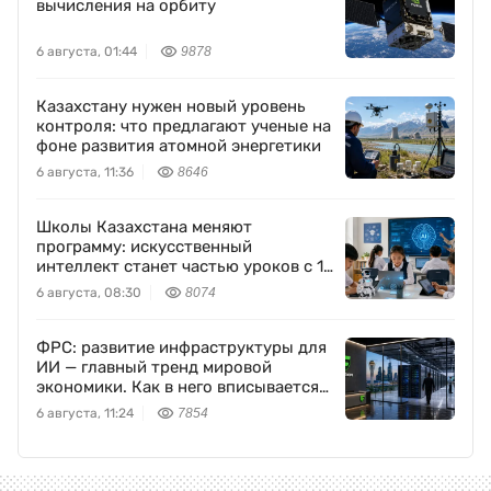
вычисления на орбиту
6 августа, 01:44
9878
Казахстану нужен новый уровень
контроля: что предлагают ученые на
фоне развития атомной энергетики
6 августа, 11:36
8646
Школы Казахстана меняют
программу: искусственный
интеллект станет частью уроков с 1
класса
6 августа, 08:30
8074
ФРС: развитие инфраструктуры для
ИИ — главный тренд мировой
экономики. Как в него вписывается
Freedom Holding Corp.
6 августа, 11:24
7854