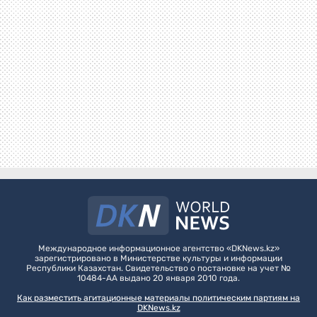
Международное информационное агентство «DKNews.kz»
зарегистрировано в Министерстве культуры и информации
Республики Казахстан. Свидетельство о постановке на учет №
10484-АА выдано 20 января 2010 года.
Как разместить агитационные материалы политическим партиям на
DKNews.kz