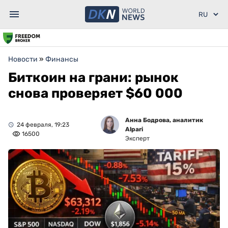
Новости
»
Финансы
Биткоин на грани: рынок
снова проверяет $60 000
Анна Бодрова, аналитик
24 февраля, 19:23
Alpari
16500
Эксперт