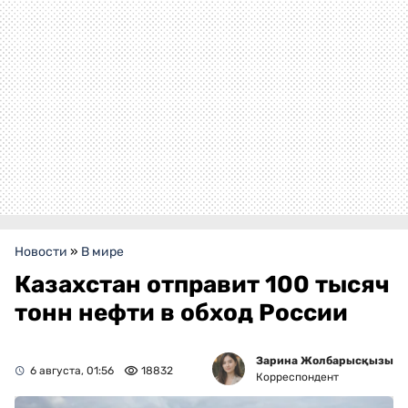
Новости
»
В мире
Казахстан отправит 100 тысяч
тонн нефти в обход России
Зарина Жолбарысқызы
6 августа, 01:56
18832
Корреспондент