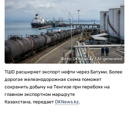
Фото: DKNews.kz / AI-generated
ТШО расширяет экспорт нефти через Батуми. Более
дорогая железнодорожная схема поможет
сохранить добычу на Тенгизе при перебоях на
главном экспортном маршруте
Казахстана, передает
DKNews.kz
.