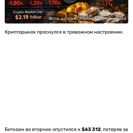
Фото: коллаж DKNews.kz/AI-generated
Крипторынок проснулся в тревожном настроении.
Биткоин во вторник опустился к
$63 312
, потеряв за