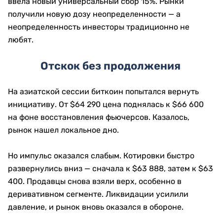
ввела новый универсальный сбор 15%. Рынки
получили новую дозу неопределенности — а
неопределенность инвесторы традиционно не
любят.
Отскок без продолжения
На азиатской сессии биткоин попытался вернуть
инициативу. От $64 290 цена поднялась к $66 600
на фоне восстановления фьючерсов. Казалось,
рынок нашел локальное дно.
Но импульс оказался слабым. Котировки быстро
развернулись вниз — сначала к $63 888, затем к $63
400. Продавцы снова взяли верх, особенно в
деривативном сегменте. Ликвидации усилили
давление, и рынок вновь оказался в обороне.