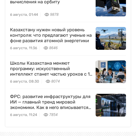
вычисления на орбиту
6 августа, 01:44
9878
Казахстану нужен новый уровень
контроля: что предлагают ученые на
фоне развития атомной энергетики
6 августа, 11:36
8646
Школы Казахстана меняют
программу: искусственный
интеллект станет частью уроков с 1
класса
6 августа, 08:30
8074
ФРС: развитие инфраструктуры для
ИИ — главный тренд мировой
экономики. Как в него вписывается
Freedom Holding Corp.
6 августа, 11:24
7854