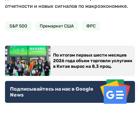
отчетности и новых сигналов по макроэкономике.
S&P 500
Премаркет США
ФРС
По итогам первых шести месяцев
2026 года объем торговли услугами
в Китае вырос на 8,3 проц.
Подписывайтесь на нас в Google
News