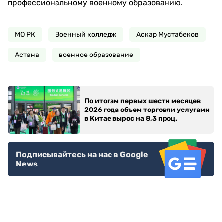
профессиональному военному образованию.
МО РК
Военный колледж
Аскар Мустабеков
Астана
военное образование
По итогам первых шести месяцев
2026 года объем торговли услугами
в Китае вырос на 8,3 проц.
Подписывайтесь на нас в Google
News