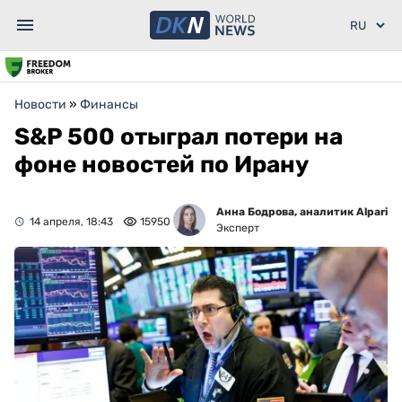
Новости
»
Финансы
S&P 500 отыграл потери на
фоне новостей по Ирану
Анна Бодрова, аналитик Alpari
14 апреля, 18:43
15950
Эксперт