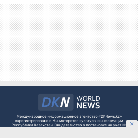
Международное информационное агентство «DKNews.kz»
зарегистрировано в Министерстве культуры и информации
Республики Казахстан. Свидетельство о постановке на учет №
10484-АА выдано 20 января 2010 года.