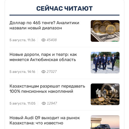
СЕЙЧАС ЧИТАЮТ
Доллар по 465 тенге? Аналитики
назвали новый диапазон
5 августа, 11:36
45408
Новые дороги, парк и театр: как
меняется Актюбинская область
5 августа, 14:16
27027
Казахстанцам разрешат передавать
100% пенсионных накоплений
5 августа, 11:05
12947
Новый Audi Q9 выходит на рынок
Казахстана: что известно