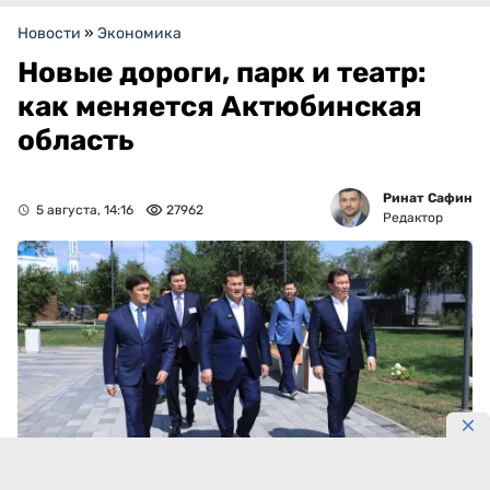
Новости
»
Экономика
Новые дороги, парк и театр:
как меняется Актюбинская
область
Ринат Сафин
5 августа, 14:16
27962
Редактор
Фото: primeminister.kz