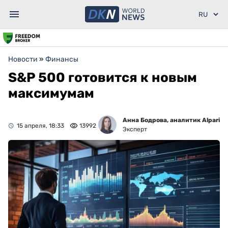
Новости
»
Финансы
S&P 500 готовится к новым
максимумам
Анна Бодрова, аналитик Alpari
15 апреля, 18:33
13992
Эксперт