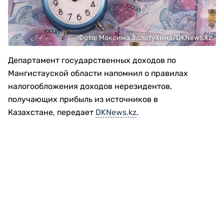
Фото: Максима Золотухина/DKNews.kz
Департамент государственных доходов по
Мангистауской области напомнил о правилах
налогообложения доходов нерезидентов,
получающих прибыль из источников в
Казахстане, передает
DKNews.kz
.