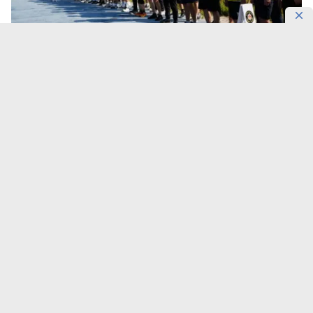
Фото: Gov
Военные полицейские подтвердили готовность к
выполнению служебных задач.