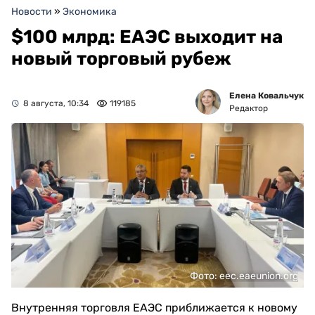
Новости
»
Экономика
$100 млрд: ЕАЭС выходит на
новый торговый рубеж
Елена Ковальчук
8 августа, 10:34
119185
Редактор
Фото: eec.eaeunion.org
Внутренняя торговля ЕАЭС приближается к новому