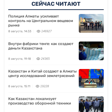
СЕЙЧАС ЧИТАЮТ
Полиция Алматы усиливает
контроль на Центральном вещевом
рынке
8 августа, 14:33
146927
Внутри фабрики тенге: как создают
деньги Казахстана
8 августа, 19:18
24365
Казахстан и Китай создают в Алматы
центр исследований землетрясений
8 августа, 15:11
19228
Как Казахстан локализует
производство оборонной техники