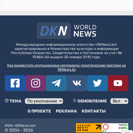
Международное информационное агентство «DKNews.kz»
зарегистрировано в Министерстве культуры и информации
Республики Казахстан. Свидетельство о постановке на учет №
10484-АА выдано 20 января 2010 года.
Как разместить агитационные материалы политическим партиям на
DKNews.kz
ТЕМА
ОБНОВЛЕНИЕ
О ПРОЕКТЕ
РЕКЛАМА
КОНТАКТЫ
МИА «DKNews.kz»
© 2006 -
2026