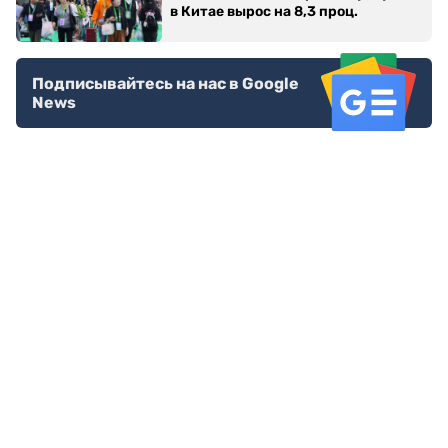
в Китае вырос на 8,3 проц.
Подписывайтесь на нас в Google
News