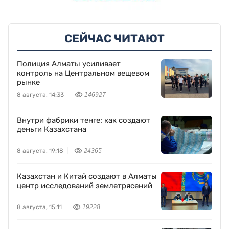
СЕЙЧАС ЧИТАЮТ
Полиция Алматы усиливает
контроль на Центральном вещевом
рынке
8 августа, 14:33
146927
Внутри фабрики тенге: как создают
деньги Казахстана
8 августа, 19:18
24365
Казахстан и Китай создают в Алматы
центр исследований землетрясений
8 августа, 15:11
19228