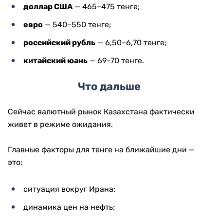
доллар США
— 465–475 тенге;
евро
— 540–550 тенге;
российский рубль
— 6,50–6,70 тенге;
китайский юань
— 69–70 тенге.
Что дальше
Сейчас валютный рынок Казахстана фактически
живет в режиме ожидания.
Главные факторы для тенге на ближайшие дни —
это:
ситуация вокруг Ирана;
динамика цен на нефть;