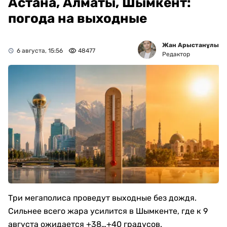
Астана, Алматы, Шымкент:
погода на выходные
Жан Арыстанұлы
6 августа, 15:56
48477
Редактор
Три мегаполиса проведут выходные без дождя.
Сильнее всего жара усилится в Шымкенте, где к 9
августа ожидается +38…+40 градусов.