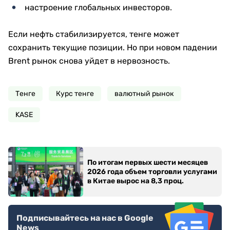
настроение глобальных инвесторов.
Если нефть стабилизируется, тенге может
сохранить текущие позиции. Но при новом падении
Brent рынок снова уйдет в нервозность.
Тенге
Курс тенге
валютный рынок
KASE
По итогам первых шести месяцев
2026 года объем торговли услугами
в Китае вырос на 8,3 проц.
Подписывайтесь на нас в Google
News