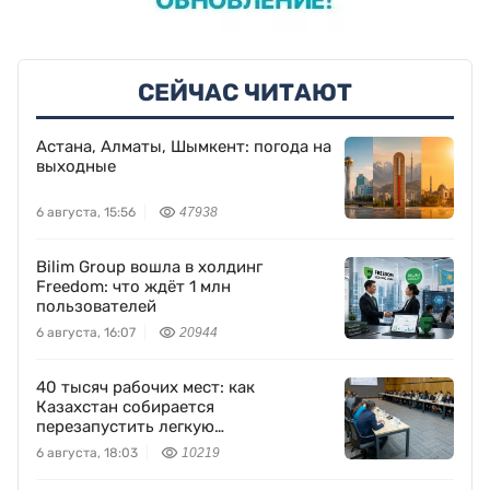
СЕЙЧАС ЧИТАЮТ
Астана, Алматы, Шымкент: погода на
выходные
6 августа, 15:56
47938
Bilim Group вошла в холдинг
Freedom: что ждёт 1 млн
пользователей
6 августа, 16:07
20944
40 тысяч рабочих мест: как
Казахстан собирается
перезапустить легкую
промышленность
6 августа, 18:03
10219