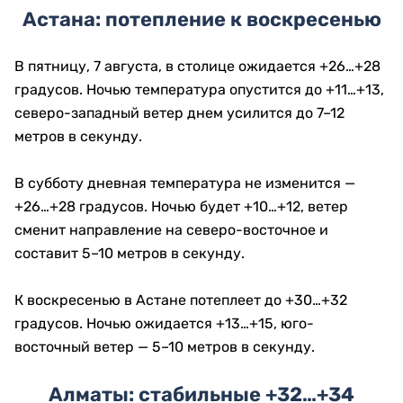
Астана: потепление к воскресенью
В пятницу, 7 августа, в столице ожидается +26…+28
градусов. Ночью температура опустится до +11…+13,
северо-западный ветер днем усилится до 7–12
метров в секунду.
В субботу дневная температура не изменится —
+26…+28 градусов. Ночью будет +10…+12, ветер
сменит направление на северо-восточное и
составит 5–10 метров в секунду.
К воскресенью в Астане потеплеет до +30…+32
градусов. Ночью ожидается +13…+15, юго-
восточный ветер — 5–10 метров в секунду.
Алматы: стабильные +32…+34