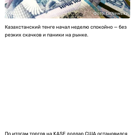
Фото: DKNews.kz
Казахстанский тенге начал неделю спокойно — без
резких скачков и паники на рынке.
По итогам торгов на KASE доллар США остановился