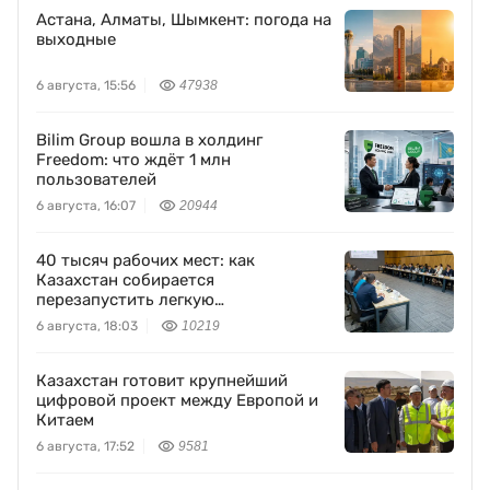
Астана, Алматы, Шымкент: погода на
выходные
6 августа, 15:56
47938
Bilim Group вошла в холдинг
Freedom: что ждёт 1 млн
пользователей
6 августа, 16:07
20944
40 тысяч рабочих мест: как
Казахстан собирается
перезапустить легкую
промышленность
6 августа, 18:03
10219
Казахстан готовит крупнейший
цифровой проект между Европой и
Китаем
6 августа, 17:52
9581