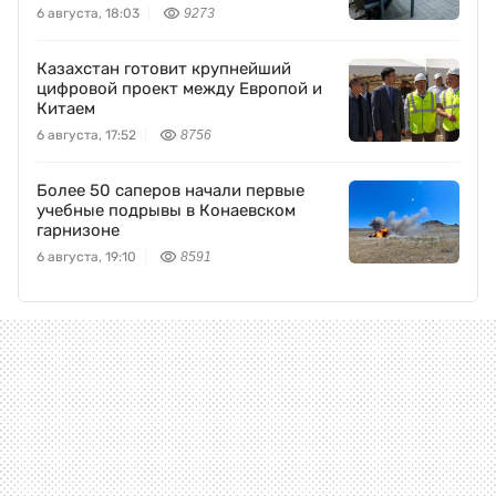
промышленность
6 августа, 18:03
9273
Казахстан готовит крупнейший
цифровой проект между Европой и
Китаем
6 августа, 17:52
8756
Более 50 саперов начали первые
учебные подрывы в Конаевском
гарнизоне
6 августа, 19:10
8591