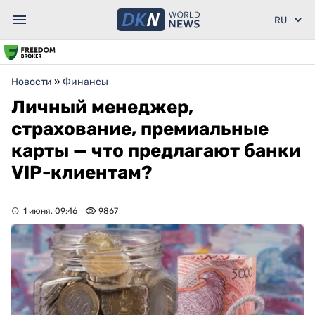
Новости
»
Финансы
Личный менеджер,
страхование, премиальные
карты — что предлагают банки
VIP-клиентам?
1 июня, 09:46
9867