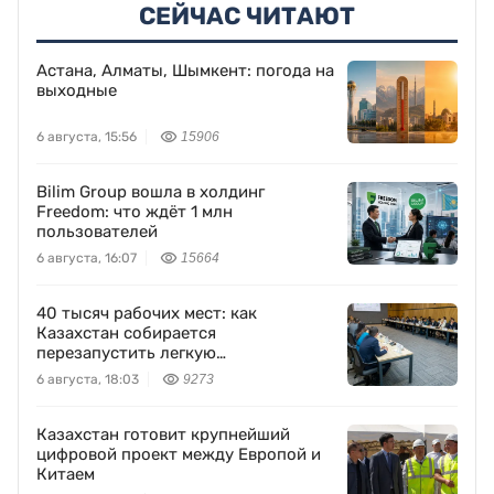
СЕЙЧАС ЧИТАЮТ
Астана, Алматы, Шымкент: погода на
выходные
6 августа, 15:56
15906
Bilim Group вошла в холдинг
Freedom: что ждёт 1 млн
пользователей
6 августа, 16:07
15664
40 тысяч рабочих мест: как
Казахстан собирается
перезапустить легкую
промышленность
6 августа, 18:03
9273
Казахстан готовит крупнейший
цифровой проект между Европой и
Китаем