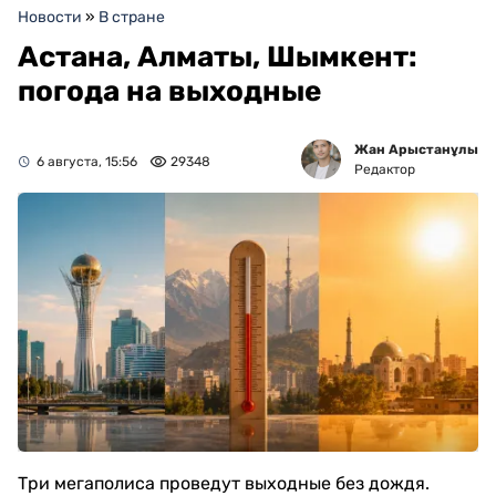
Новости
»
В стране
Астана, Алматы, Шымкент:
погода на выходные
Жан Арыстанұлы
6 августа, 15:56
29348
Редактор
Три мегаполиса проведут выходные без дождя.