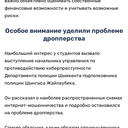
важно объективно оценивать собственные
финансовые возможности и учитывать возможные
риски.
Особое внимание уделили проблеме
дропперства
Наибольший интерес у студентов вызвало
выступление начальника управления по
противодействию киберпреступности
Департамента полиции Шымкента подполковника
полиции Шынгыса Жайлаубека.
Он рассказал о наиболее распространенных схемах
интернет-мошенничества и подробно остановился
на проблеме дропперства.
Спикер объяснил, каким образом злоумышленники