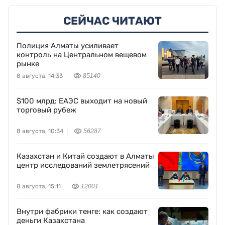
СЕЙЧАС ЧИТАЮТ
Полиция Алматы усиливает
контроль на Центральном вещевом
рынке
8 августа, 14:33
85140
$100 млрд: ЕАЭС выходит на новый
торговый рубеж
8 августа, 10:34
56287
Казахстан и Китай создают в Алматы
центр исследований землетрясений
8 августа, 15:11
12001
Внутри фабрики тенге: как создают
деньги Казахстана