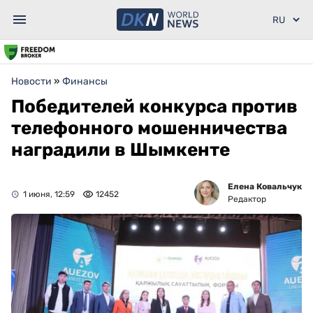
Новости
»
Финансы
Победителей конкурса против
телефонного мошенничества
наградили в Шымкенте
Елена Ковальчук
1 июня, 12:59
12452
Редактор