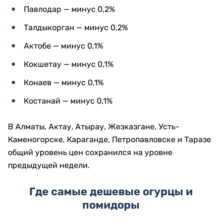
Павлодар — минус 0,2%
Талдыкорган — минус 0,2%
Актобе — минус 0,1%
Кокшетау — минус 0,1%
Конаев — минус 0,1%
Костанай — минус 0,1%
В Алматы, Актау, Атырау, Жезказгане, Усть-
Каменогорске, Караганде, Петропавловске и Таразе
общий уровень цен сохранился на уровне
предыдущей недели.
Где самые дешевые огурцы и
помидоры