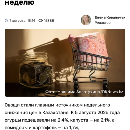
неделю
Елена Ковальчук
7 августа, 13:14
16885
Редактор
Фото: Максима Золотухина/DKNews.kz
Овощи стали главным источником недельного
снижения цен в Казахстане. К 5 августа 2026 года
огурцы подешевели на 2,4%, капуста — на 2,1%, а
помидоры и картофель — на 1,7%,