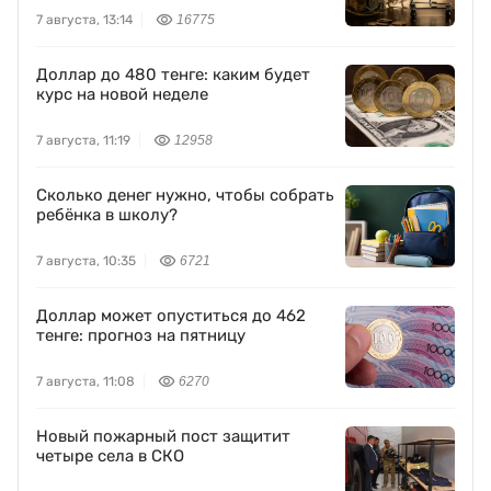
7 августа, 13:14
16775
Доллар до 480 тенге: каким будет
курс на новой неделе
7 августа, 11:19
12958
Сколько денег нужно, чтобы собрать
ребёнка в школу?
7 августа, 10:35
6721
Доллар может опуститься до 462
тенге: прогноз на пятницу
7 августа, 11:08
6270
Новый пожарный пост защитит
четыре села в СКО