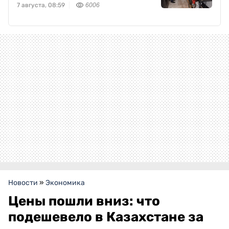
7 августа, 08:59
6006
Новости
»
Экономика
Цены пошли вниз: что
подешевело в Казахстане за