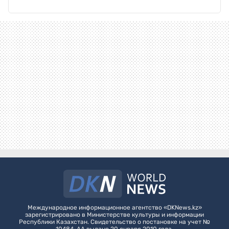
Международное информационное агентство «DKNews.kz»
зарегистрировано в Министерстве культуры и информации
Республики Казахстан. Свидетельство о постановке на учет №
10484-АА выдано 20 января 2010 года.