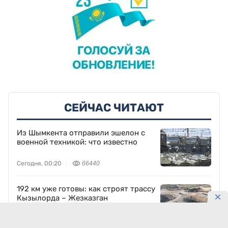
СЕЙЧАС ЧИТАЮТ
Из Шымкента отправили эшелон с
военной техникой: что известно
Сегодня, 00:20
66440
192 км уже готовы: как строят трассу
Кызылорда – Жезказган
7 августа, 19:56
60401