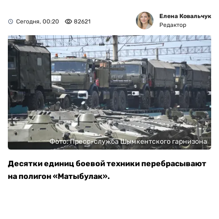
Елена Ковальчук
Сегодня, 00:20
82621
Редактор
Фото: Пресс-служба Шымкентского гарнизона
Десятки единиц боевой техники перебрасывают
на полигон «Матыбулак».