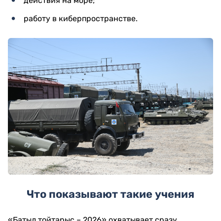
действия на море;
работу в киберпространстве.
Что показывают такие учения
«Батыл тойтарыс – 2026» охватывает сразу