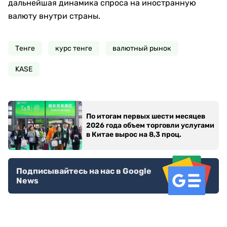
дальнейшая динамика спроса на иностранную
валюту внутри страны.
Тенге
курс тенге
валютный рынок
KASE
По итогам первых шести месяцев
2026 года объем торговли услугами
в Китае вырос на 8,3 проц.
Подписывайтесь на нас в Google
News