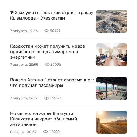
192 км уже готовы: как строят трассу
Кызылорда – Жезказган
7 августа, 19:56
60401
Казахстан может получить новое
производство для химпрома и
энергетики
7 августа, 23:55
15598
Вокзал Астана-1 станет современнее:
что получат пассажиры
7 августа, 19:32
15598
Новая волна жары 8 августа:
Казахстан накроет обширный
антициклон
Сегодня, 00:59
11000