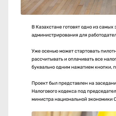
В Казахстане готовят одно из самых
администрирования для работодател
Уже осенью может стартовать пилотн
рассчитывать и оплачивать все нало
буквально одним нажатием кнопки, 
Проект был представлен на заседан
Налогового кодекса под председате
министра национальной экономики 