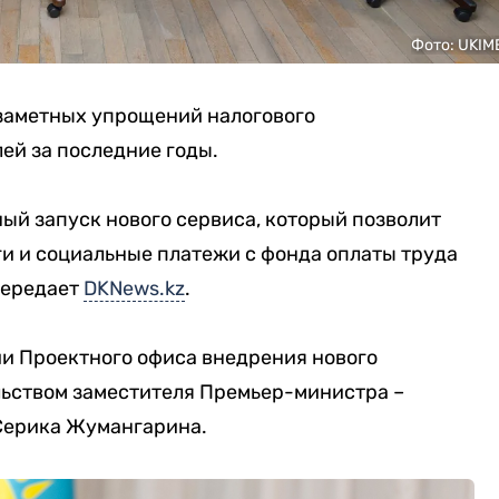
Фото: UKIM
 заметных упрощений налогового
ей за последние годы.
ый запуск нового сервиса, который позволит
ги и социальные платежи с фонда оплаты труда
передает
DKNews.kz
.
ии Проектного офиса внедрения нового
льством заместителя Премьер-министра –
Серика Жумангарина.