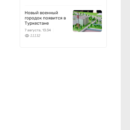
Новый военный
городок появится в
Туркестане
7 августа, 13:34
11132