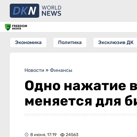
Экономика
Политика
Эксклюзив ДК
Новости
»
Финансы
Одно нажатие в
меняется для б
8 июня, 17:19
24563