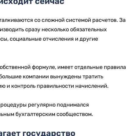
исходит сейчас
талкиваются со сложной системой расчетов. За
изводить сразу несколько обязательных
сы, социальные отчисления и другие
обственной формуле, имеет отдельные правила
небольшие компании вынуждены тратить
ию и контроль правильности начислений.
процедуры регулярно поднимался
ьным бухгалтерским сообществом.
агает государство