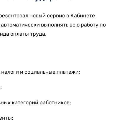
резентовал новый сервис в Кабинете
 автоматически выполнять всю работу по
нда оплаты труда.
 налоги и социальные платежи;
;
ьных категорий работников;
енты;