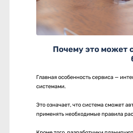
Почему это может 
Главная особенность сервиса — инт
системами.
Это означает, что система сможет а
применять необходимые правила расч
Кроме того, разработчики планирую