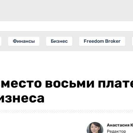
Финансы
Бизнес
Freedom Broker
место восьми плат
изнеса
Анастасия 
Редактор