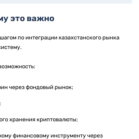
му это важно
 шагом по интеграции казахстанского рынка
систему.
возможность:
оин через фондовый рынок;
;
ного хранения криптовалюты;
ному финансовому инструменту через