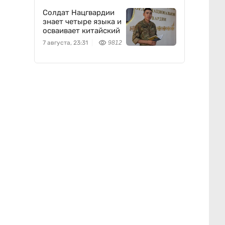
Солдат Нацгвардии
знает четыре языка и
осваивает китайский
7 августа, 23:31
9812