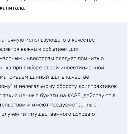
капитала.
напрямую использующего в качестве
является важным событием для
 Частным инвесторам следует помнить о
рынка при выборе своей инвестиционной
сматриваем данный шаг в качестве
ому" и нелегальному обороту криптоактивов
ет такие ценные бумаги на KASE, действуют в
ательством и имеют предусмотренные
получении имущественного дохода от