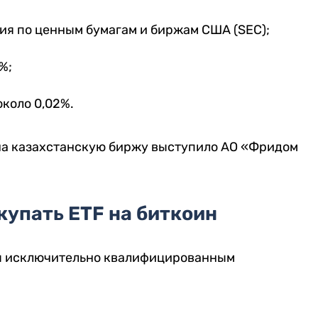
ия по ценным бумагам и биржам США (SEC);
%;
коло 0,02%.
на казахстанскую биржу выступило АО «Фридом
купать ETF на биткоин
ы исключительно квалифицированным