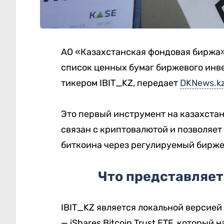
АО «Казахстанская фондовая биржа»
список ценных бумаг биржевого инвес
тикером IBIT_KZ, передает
DKNews.k
Это первый инструмент на казахста
связан с криптовалютой и позволяет
биткоина через регулируемый бирже
Что представляет
IBIT_KZ является локальной версией
— iShares Bitcoin Trust ETF, которы