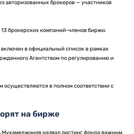
ез авторизованных брокеров — участников
т 13 брокерских компаний-членов биржи.
 включен в официальный список в рамках
ержденного Агентством по регулированию и
ом осуществляются в полном соответствии с
ворят на бирже
ь Мухамеджанов назвал листинг фонда важным