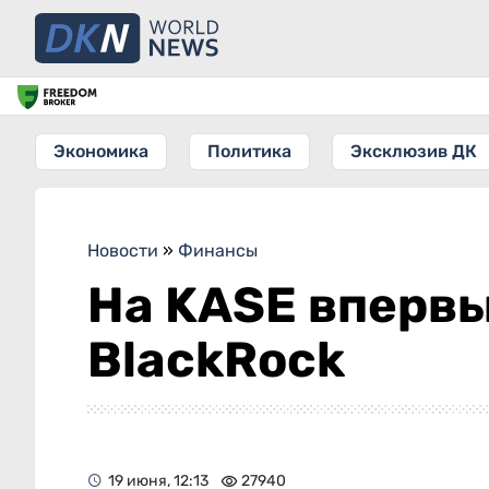
Экономика
Политика
Эксклюзив ДК
Новости
»
Финансы
На KASE впервы
BlackRock
19 июня, 12:13
27940