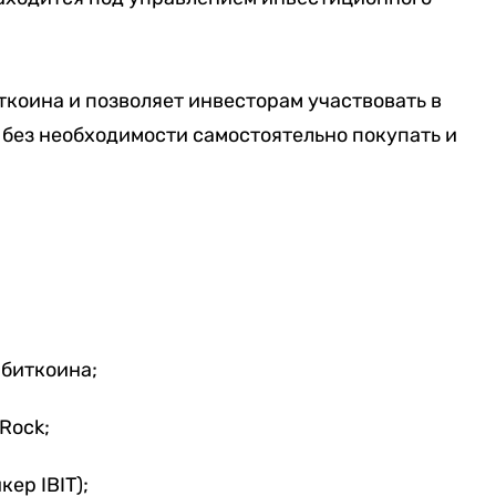
коина и позволяет инвесторам участвовать в
без необходимости самостоятельно покупать и
 биткоина;
Rock;
ер IBIT);