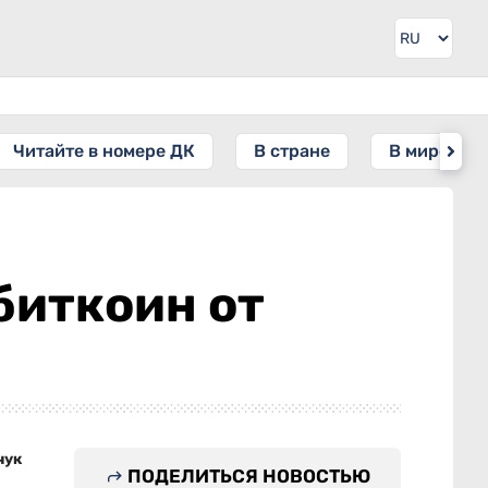
Читайте в номере ДК
В стране
В мире
биткоин от
чук
ПОДЕЛИТЬСЯ НОВОСТЬЮ