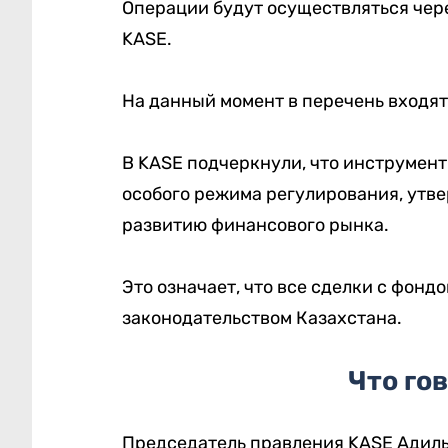
Операции будут осуществляться чер
KASE.
На данный момент в перечень входя
В KASE подчеркнули, что инструмент
особого режима регулирования, утв
развитию финансового рынка.
Это означает, что все сделки с фонд
законодательством Казахстана.
Что го
Председатель правления KASE Адил