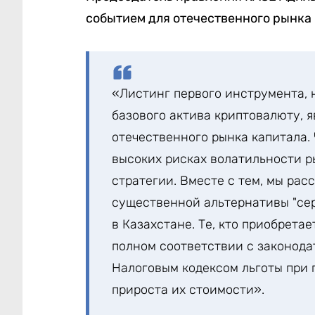
событием для отечественного рынка 
«Листинг первого инструмента, 
базового актива криптовалюту, 
отечественного рынка капитала.
высоких рисках волатильности 
стратегии. Вместе с тем, мы рас
существенной альтернативы "сер
в Казахстане. Те, кто приобрета
полном соответствии с законод
Налоговым кодексом льготы при 
прироста их стоимости».