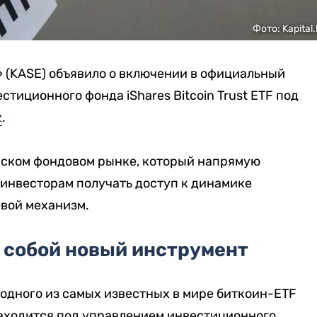
Фото: Kapital.
 (KASE) объявило о включении в официальный
тиционного фонда iShares Bitcoin Trust ETF под
z
.
нском фондовом рынке, который напрямую
 инвесторам получать доступ к динамике
вой механизм.
 собой новый инструмент
 одного из самых известных в мире биткоин-ETF
й находится под управлением инвестиционного