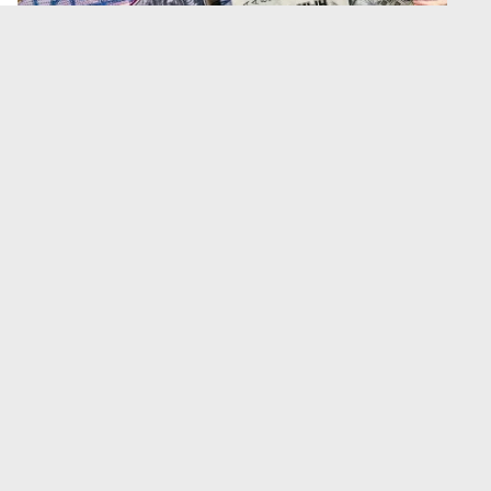
Фото: DKNews.kz
Тенге снова укрепился.