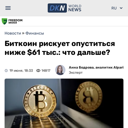
Новости
»
Финансы
Биткоин рискует опуститься
ниже $61 тыс.: что дальше?
Анна Бодрова, аналитик Alpari
19 июня, 18:33
14817
Эксперт