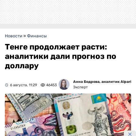
Новости
»
Финансы
Тенге продолжает расти:
аналитики дали прогноз по
доллару
Анна Бодрова, аналитик Alpari
6 августа, 11:29
46453
Эксперт