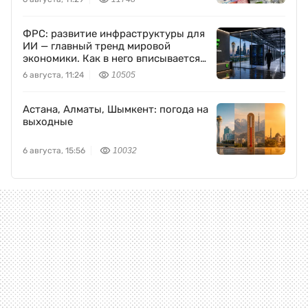
ФРС: развитие инфраструктуры для
ИИ — главный тренд мировой
экономики. Как в него вписывается
Freedom Holding Corp.
6 августа, 11:24
10505
Астана, Алматы, Шымкент: погода на
выходные
6 августа, 15:56
10032