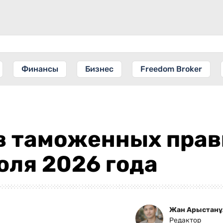
Финансы
Бизнес
Freedom Broker
 в таможенных пра
юля 2026 года
Жан Арыстан
Редактор