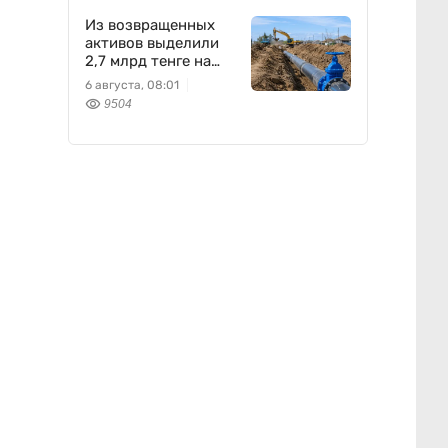
Из возвращенных
активов выделили
2,7 млрд тенге на
водоснабжение
6 августа, 08:01
9504