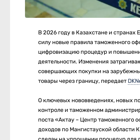
В 2026 году в Казахстане и странах
силу новые правила таможенного оф
цифровизацию процедур и повышени
деятельности. Изменения затрагиваю
совершающих покупки на зарубежн
товары через границу, передает
DKN
О ключевых нововведениях, новых по
контроле и таможенном администри
поста «Актау – Центр таможенного 
доходов по Мангистауской области К
сделан на упрощении процедур для 