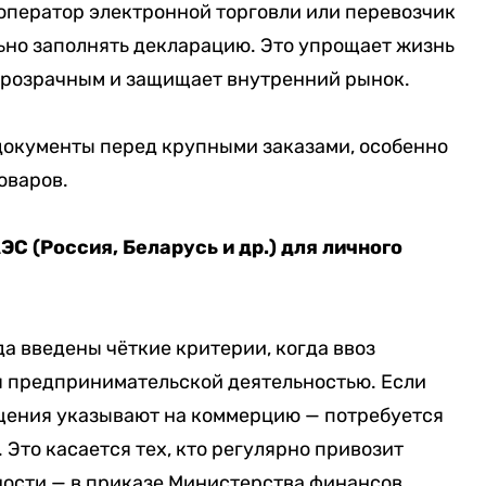
оператор электронной торговли или перевозчик
ьно заполнять декларацию. Это упрощает жизнь
 прозрачным и защищает внутренний рынок.
документы перед крупными заказами, особенно
оваров.
ЭС (Россия, Беларусь и др.) для личного
ода введены чёткие критерии, когда ввоз
я предпринимательской деятельностью. Если
ещения указывают на коммерцию — потребуется
Это касается тех, кто регулярно привозит
ности — в приказе Министерства финансов