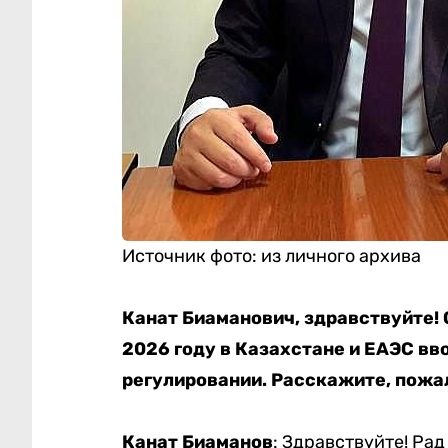
Источник фото: из личного архива
Канат Биаманович, здравствуйте! 
2026 году в Казахстане и ЕАЭС в
регулировании. Расскажите, пожа
Канат Биаманов
: Здравствуйте! Ра