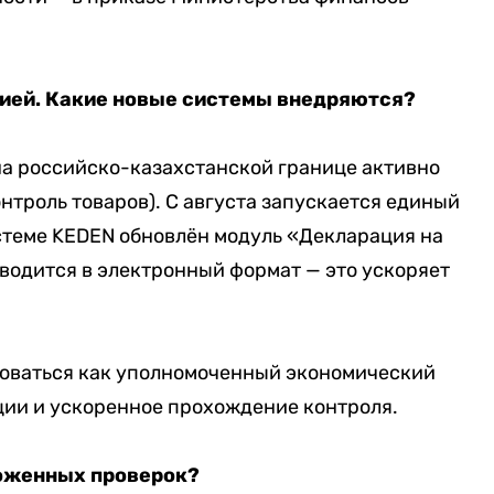
ией. Какие новые системы внедряются?
 на российско-казахстанской границе активно
нтроль товаров). С августа запускается единый
стеме KEDEN обновлён модуль «Декларация на
водится в электронный формат — это ускоряет
оваться как уполномоченный экономический
ции и ускоренное прохождение контроля.
моженных проверок?