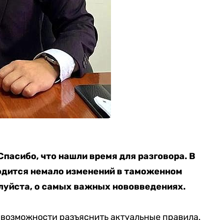
Спасибо, что нашли время для разговора. В
водится немало изменений в таможенном
луйста, о самых важных нововведениях.
д возможности разъяснить актуальные правила.