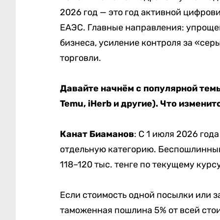
2026 год — это год активной цифров
ЕАЭС. Главные направления: упроще
бизнеса, усиление контроля за «сер
торговли.
Давайте начнём с популярной темы
Temu, iHerb и другие). Что изменит
Канат Биаманов
: С 1 июля 2026 го
отдельную категорию. Беспошлинный
118–120 тыс. тенге по текущему курсу
Если стоимость одной посылки или з
таможенная пошлина 5% от всей стоим