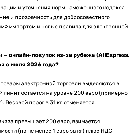
изации и уточнения норм Таможенного кодекса
ние и прозрачность для добросовестного
ым» импортом и новые правила для электронной
 — онлайн-покупок из-за рубежа (AliExpress,
ся с июля 2026 года?
да товары электронной торговли выделяются в
 лимит остаётся на уровне 200 евро (примерно
). Весовой порог в 31 кг отменяется.
аказа превышает 200 евро, взимается
ости (но не менее 1 евро за кг) плюс НДС.