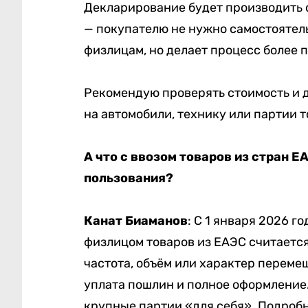
Декларирование будет производить 
— покупателю не нужно самостоятел
физлицам, но делает процесс более
Рекомендую проверять стоимость и 
на автомобили, технику или партии т
А что с ввозом товаров из стран ЕА
пользования?
Канат Биаманов
: С 1 января 2026 г
физлицом товаров из ЕАЭС считаетс
частота, объём или характер перем
уплата пошлин и полное оформление. 
крупные партии «для себя». Подроб