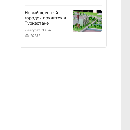
Новый военный
городок появится в
Туркестане
7 августа, 13:34
10131