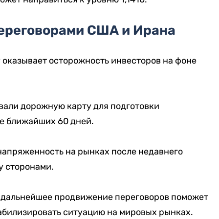
переговорами США и Ирана
оказывает осторожность инвесторов на фоне
вали дорожную карту для подготовки
е ближайших 60 дней.
напряженность на рынках после недавнего
у сторонами.
о дальнейшее продвижение переговоров поможет
табилизировать ситуацию на мировых рынках.