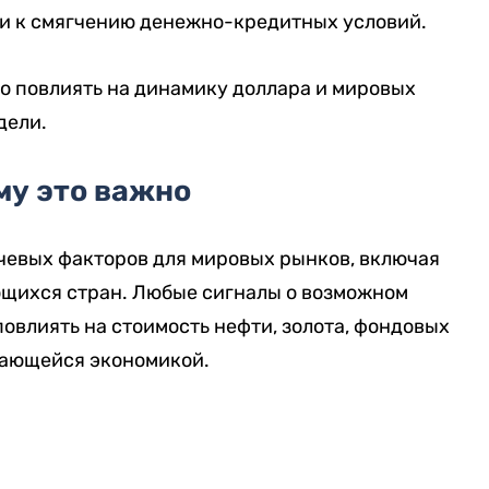
ти к смягчению денежно-кредитных условий.
о повлиять на динамику доллара и мировых
дели.
му это важно
чевых факторов для мировых рынков, включая
щихся стран. Любые сигналы о возможном
влиять на стоимость нефти, золота, фондовых
вающейся экономикой.