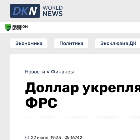
Экономика
Политика
Эксклюзив ДК
Новости
»
Финансы
Доллар укрепля
ФРС
22 июня, 19:35
16742