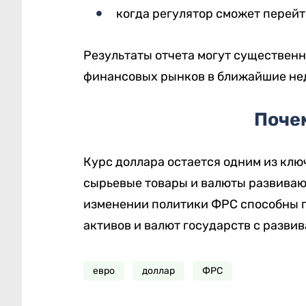
когда регулятор сможет перей
Результаты отчета могут существенн
финансовых рынков в ближайшие не
Поче
Курс доллара остается одним из клю
сырьевые товары и валюты развиваю
изменении политики ФРС способны по
активов и валют государств с разви
евро
доллар
ФРС