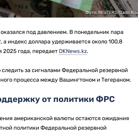
Фото: REUTERS/Dado Ruv
и оказался под давлением. В понедельник пара
, а индекс доллара удерживается около 100,8
я 2025 года, передает
DKNews.kz
.
следить за сигналами Федеральной резервной
ного процесса между Вашингтоном и Тегераном.
оддержку от политики ФРС
ления американской валюты остаются ожидания
тной политики Федеральной резервной