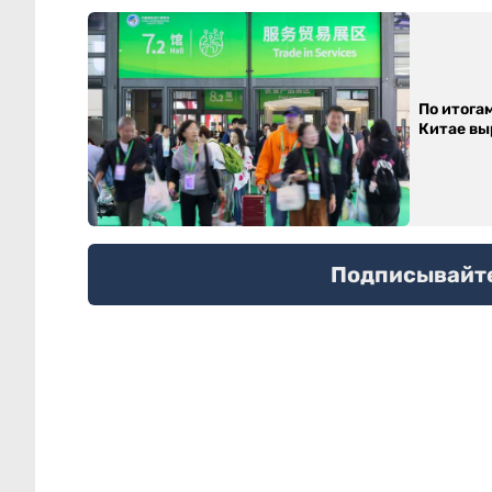
По итога
Китае выр
Подписывайтес