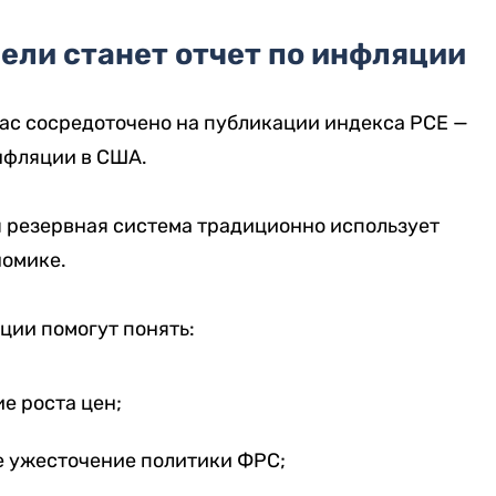
ели станет отчет по инфляции
ас сосредоточено на публикации индекса PCE —
нфляции в США.
 резервная система традиционно использует
номике.
ции помогут понять:
е роста цен;
е ужесточение политики ФРС;