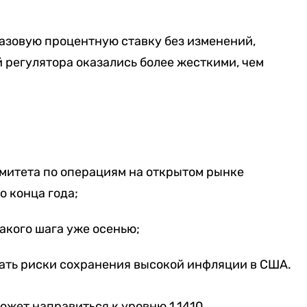
азовую процентную ставку без изменений,
 регулятора оказались более жесткими, чем
омитета по операциям на открытом рынке
 конца года;
акого шага уже осенью;
ть риски сохранения высокой инфляции в США.
жет направиться к уровню 1,1410.