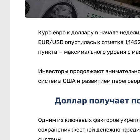
Курс евро к доллару в начале недел
EUR/USD опустилась к отметке 1,1452
пункта — максимального уровня с ма
Инвесторы продолжают внимательно 
системы США и развитием переговор
Доллар получает п
Одним из ключевых факторов укреп
сохранения жесткой денежно-креди
системы.