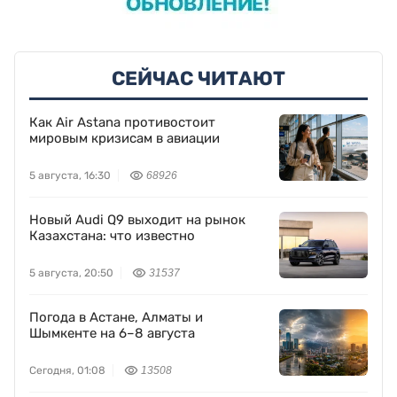
СЕЙЧАС ЧИТАЮТ
Как Air Astana противостоит
мировым кризисам в авиации
5 августа, 16:30
68926
Новый Audi Q9 выходит на рынок
Казахстана: что известно
5 августа, 20:50
31537
Погода в Астане, Алматы и
Шымкенте на 6–8 августа
Сегодня, 01:08
13508