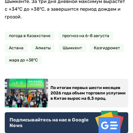
Шымкенте. За три дня дневной максимум вырастет
с +34°C до +38°C, а завершится период дождем и
грозой.
погода в Казахстане
прогноз на 6–8 августа
Астана
Алматы
Шымкент
Казгидромет
жара до +38°C
По итогам первых шести месяцев
2026 года объем торговли услугами
в Китае вырос на 8,3 проц.
Подписывайтесь на нас в Google
News