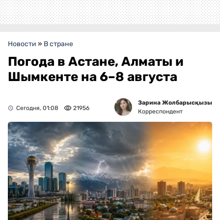
Новости
»
В стране
Погода в Астане, Алматы и
Шымкенте на 6–8 августа
Зарина Жолбарысқызы
Сегодня, 01:08
21956
Корреспондент