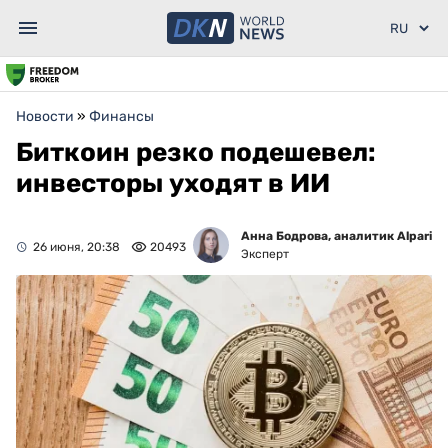
Новости
»
Финансы
Биткоин резко подешевел:
инвесторы уходят в ИИ
Анна Бодрова, аналитик Alpari
26 июня, 20:38
20493
Эксперт