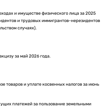
оходах и имуществе физического лица за 2025
зидентов и трудовых иммигрантов-нерезидентов
льством случаях).
акцизу за май 2026 года.
озе товаров и уплате косвенных налогов за июнь
екущих платежей за пользование земельными