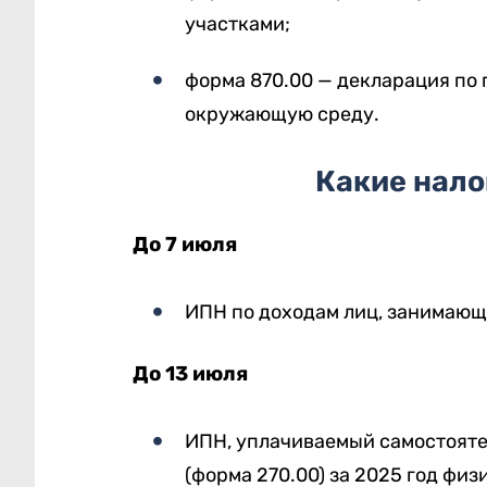
участками;
форма 870.00 — декларация по 
окружающую среду.
Какие нало
До 7 июля
ИПН по доходам лиц, занимающи
До 13 июля
ИПН, уплачиваемый самостояте
(форма 270.00) за 2025 год ф