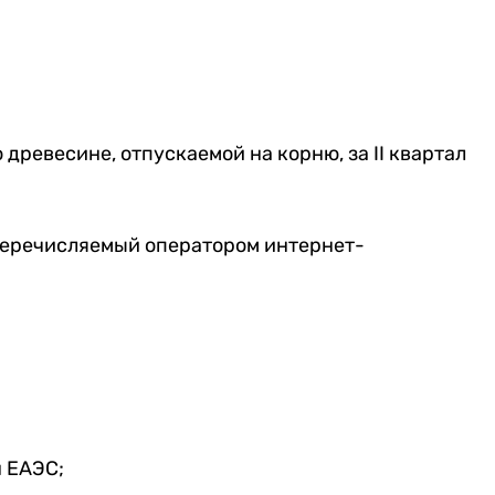
 древесине, отпускаемой на корню, за II квартал
перечисляемый оператором интернет-
н ЕАЭС;