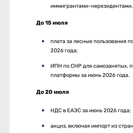
иммигрантами-нерезидентами.
До 15 июля
плата за лесные пользования по
2026 года;
ИПН по СНР для самозанятых, 
платформы за июнь 2026 года.
До 20 июля
НДС в ЕАЭС за июнь 2026 года;
акциз, включая импорт из стра