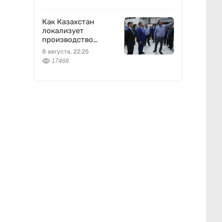
Как Казахстан
локализует
производство
оборонной техники
8 августа, 22:25
17468