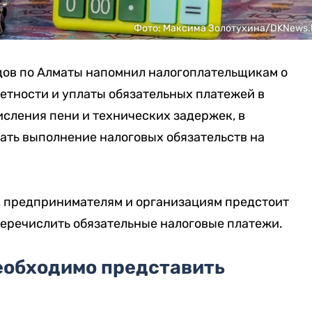
Фото: Максима Золотухина/DKNews.
ов по Алматы напомнил налогоплательщикам о
етности и уплаты обязательных платежей в
исления пени и технических задержек, в
ать выполнение налоговых обязательств на
, предпринимателям и организациям предстоит
перечислить обязательные налоговые платежи.
еобходимо представить