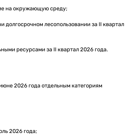
вие на окружающую среду;
ри долгосрочном лесопользовании за II квартал
ными ресурсами за II квартал 2026 года.
 июне 2026 года отдельным категориям
ль 2026 года;