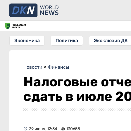
Экономика
Политика
Эксклюзив ДК
Новости
»
Финансы
Налоговые отче
сдать в июле 2
29 июня, 12:34
130658