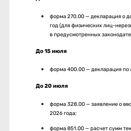
форма 270.00 — декларация о д
год (для физических лиц-нере
в предусмотренных законодате
До 15 июля
форма 400.00 — декларация по 
До 20 июля
форма 328.00 — заявление о вв
2026 года;
форма 851.00 — расчет сумм т