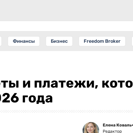
Финансы
Бизнес
Freedom Broker
ты и платежи, кот
026 года
Елена Коваль
Редактор