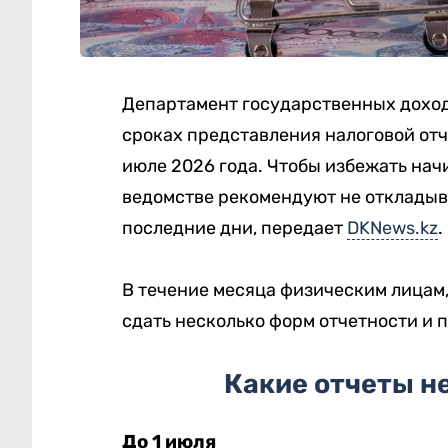
Департамент государственных доход
сроках представления налоговой отч
июле 2026 года. Чтобы избежать нач
ведомстве рекомендуют не откладыв
последние дни, передает
DKNews.kz
.
В течение месяца физическим лицам
сдать несколько форм отчетности и 
Какие отчеты н
До 1 июля