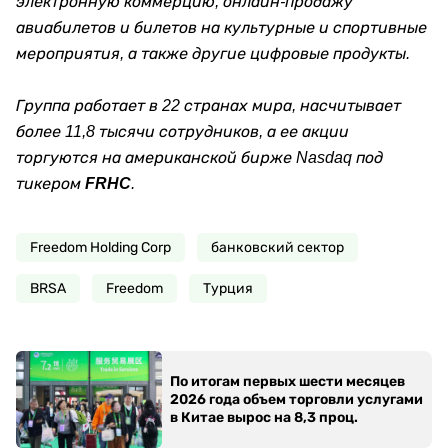
электронную коммерцию, онлайн-продажу
авиабилетов и билетов на культурные и спортивные
мероприятия, а также другие цифровые продукты.
Группа работает в 22 странах мира, насчитывает
более 11,8 тысячи сотрудников, а ее акции
торгуются на американской бирже Nasdaq под
тикером
FRHC
.
Freedom Holding Corp
банковский сектор
BRSA
Freedom
Турция
По итогам первых шести месяцев
2026 года объем торговли услугами
в Китае вырос на 8,3 проц.