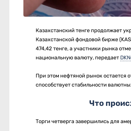
Казахстанский тенге продолжает укр
Казахстанской фондовой бирже (KASE
474,42 тенге, а участники рынка от
национальную валюту, передает
DKN
При этом нефтяной рынок остается о
способствует стабильности валютных
Что проис
Торги четверга завершились для аме