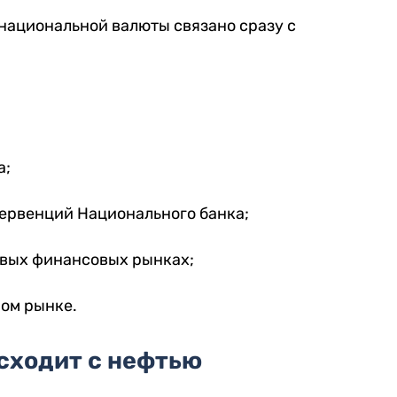
национальной валюты связано сразу с
а;
ервенций Национального банка;
овых финансовых рынках;
ном рынке.
сходит с нефтью