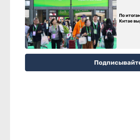
По итога
Китае выр
Подписывайтес