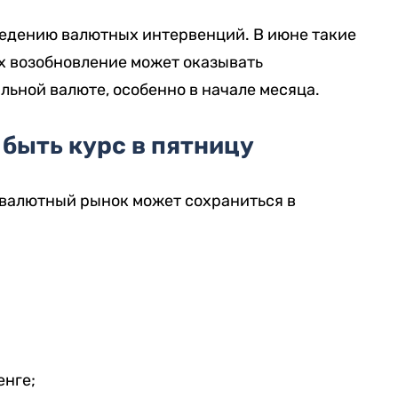
ведению валютных интервенций. В июне такие
х возобновление может оказывать
ьной валюте, особенно в начале месяца.
быть курс в пятницу
 валютный рынок может сохраниться в
енге;