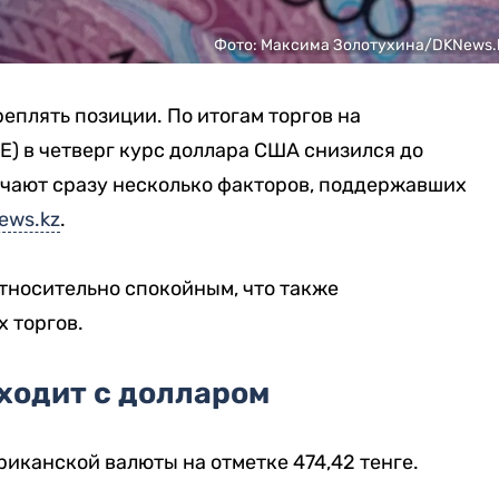
Фото: Максима Золотухина/DKNews.
еплять позиции. По итогам торгов на
) в четверг курс доллара США снизился до
мечают сразу несколько факторов, поддержавших
ews.kz
.
тносительно спокойным, что также
 торгов.
ходит с долларом
риканской валюты на отметке 474,42 тенге.