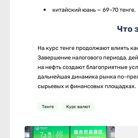
китайский юань — 69–70 тенге.
Что 
На курс тенге продолжают влиять ка
Завершение налогового периода, де
на нефть создают благоприятные ус
дальнейшая динамика рынка по-преж
сырьевых и финансовых площадках.
Тенге
Курс валют