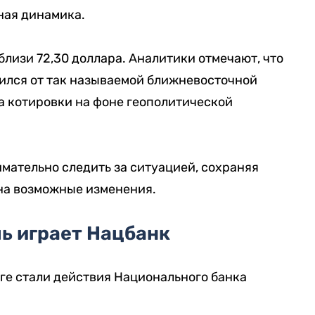
ная динамика.
близи 72,30 доллара. Аналитики отмечают, что
ился от так называемой ближневосточной
а котировки на фоне геополитической
мательно следить за ситуацией, сохраняя
 на возможные изменения.
ь играет Нацбанк
ге стали действия Национального банка