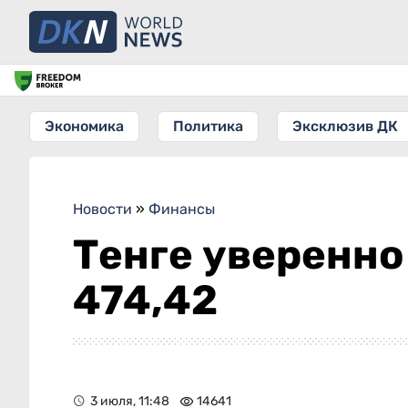
Экономика
Политика
Эксклюзив ДК
Новости
»
Финансы
Тенге уверенно
474,42
3 июля, 11:48
14641