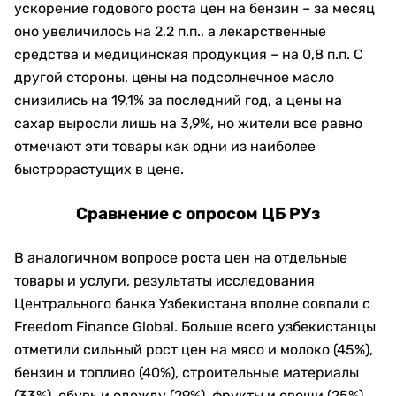
ускорение годового роста цен на бензин – за месяц
оно увеличилось на 2,2 п.п., а лекарственные
средства и медицинская продукция – на 0,8 п.п. С
другой стороны, цены на подсолнечное масло
снизились на 19,1% за последний год, а цены на
сахар выросли лишь на 3,9%, но жители все равно
отмечают эти товары как одни из наиболее
быстрорастущих в цене.
Сравнение с опросом ЦБ РУз
В аналогичном вопросе роста цен на отдельные
товары и услуги, результаты исследования
Центрального банка Узбекистана вполне совпали с
Freedom Finance Global. Больше всего узбекистанцы
отметили сильный рост цен на мясо и молоко (45%),
бензин и топливо (40%), строительные материалы
(33%), обувь и одежду (29%), фрукты и овощи (25%),