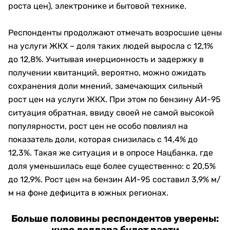
роста цен), электронике и бытовой технике.
Респонденты продолжают отмечать возросшие цены
на услуги ЖКХ – доля таких людей выросла с 12,1%
до 12,8%. Учитывая инерционность и задержку в
получении квитанций, вероятно, можно ожидать
сохранения доли мнений, замечающих сильный
рост цен на услуги ЖКХ. При этом по бензину АИ-95
ситуация обратная, ввиду своей не самой высокой
популярности, рост цен не особо повлиял на
показатель доли, которая снизилась с 14,4% до
12,3%. Такая же ситуация и в опросе Нацбанка, где
доля уменьшилась еще более существенно: с 20,5%
до 12,9%. Рост цен на бензин АИ-95 составил 3,9% м/
м на фоне дефицита в южных регионах.
Больше половины респондентов уверены: