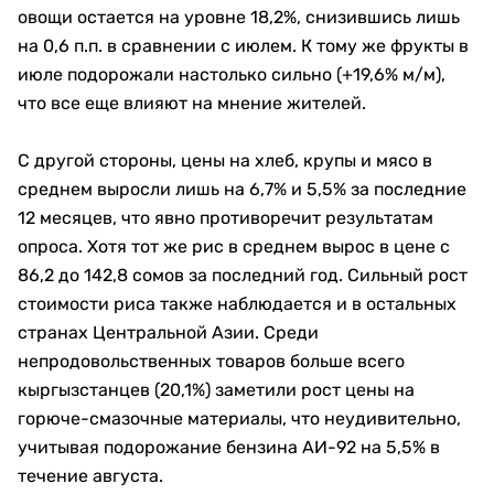
овощи остается на уровне 18,2%, снизившись лишь
на 0,6 п.п. в сравнении с июлем. К тому же фрукты в
июле подорожали настолько сильно (+19,6% м/м),
что все еще влияют на мнение жителей.
С другой стороны, цены на хлеб, крупы и мясо в
среднем выросли лишь на 6,7% и 5,5% за последние
12 месяцев, что явно противоречит результатам
опроса. Хотя тот же рис в среднем вырос в цене с
86,2 до 142,8 сомов за последний год. Сильный рост
стоимости риса также наблюдается и в остальных
странах Центральной Азии. Среди
непродовольственных товаров больше всего
кыргызстанцев (20,1%) заметили рост цены на
горюче-смазочные материалы, что неудивительно,
учитывая подорожание бензина АИ-92 на 5,5% в
течение августа.