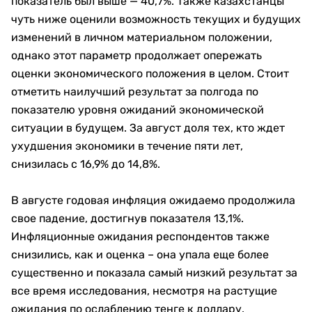
показатель был выше
—
40,7%. Также казахстанцы
чуть ниже оценили возможность текущих и будущих
изменений в личном материальном положении,
однако этот параметр продолжает опережать
оценки экономического положения в целом. Стоит
отметить наилучший результат за полгода по
показателю уровня ожиданий экономической
ситуации в будущем. За август доля тех, кто ждет
ухудшения экономики в течение пяти лет,
снизилась с 16,9% до 14,8%.
В августе годовая инфляция ожидаемо продолжила
свое падение, достигнув показателя 13,1%.
Инфляционные ожидания респондентов также
снизились, как и оценка – она упала еще более
существенно и показала самый низкий результат за
все время исследования, несмотря на растущие
ожидания по ослаблению тенге к доллару.