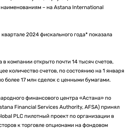
наименованиям – на Astana International
м квартале 2024 фискального года* показала
 в компании открыто почти 14 тысяч счетов,
ее количество счетов, по состоянию на 1 января
но более 17 млн сделок с ценными бумагами.
ародного финансового центра «Астана» по
ana Financial Services Authority, AFSA)
принял
lobal PLC
пилотный проект по организации в
сторов к торговле опционами на фондовом