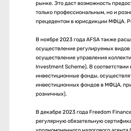
рынке. Это даст возможность предос
только профессиональным, но и розн
прецедентом в юрисдикции МФЦА. Ре
В ноябре 2023 года AFSA также расш
осуществление регулируемых видов 
осуществление управления коллектив
Investment Scheme). В соответствии
инвестиционные фонды, осуществля
инвестиционных фондов в МФЦА,
при
розничных).
В декабре 2023 года Freedom Finance
регулярную обязательную сертификаци
уполномоченного налогового агента 