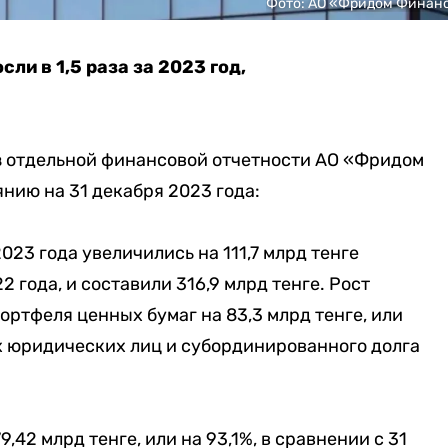
Фото: АО «Фридом Финан
и в 1,5 раза за 2023 год,
 отдельной финансовой отчетности АО «Фридом
нию на 31 декабря 2023 года:
023 года увеличились на 111,7 млрд тенге
2 года, и составили 316,9 млрд тенге. Рост
ортфеля ценных бумаг на 83,3 млрд тенге, или
х юридических лиц и субординированного долга
,42 млрд тенге, или на 93,1%, в сравнении с 31