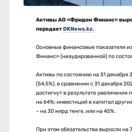
Активы АО «Фридом Финанс» выросл
передает
DKNews.kz.
Основные финансовые показатели из
Финанс» (неаудированной) по состоя
Активы по состоянию на 31 декабря 2
(54,5%), в сравнении с 31 декабря 202
достигнут в результате увеличения п
на 64%; инвестиций в капитал други
– на 30 млрд тенге, или на 45%.
При этом обязательства выросли на 79