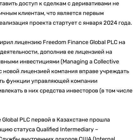
тавить доступ к сделкам с деривативами не
ичным клиентам, что является первым
ализация проекта стартует с января 2024 года.
ирил лицензию Freedom Finance Global PLC на
деятельности, дополнив ее лицензией на
ными инвестициями (Managing a Collective
 с новой лицензией компания вправе учреждать
ть функции управляющей компании
влекать в них средства инвесторов (в том числе
 Global PLC первой в Казахстане прошла
ю статуса Qualified Intermediary –
Службы внутренних доходов США (Internal