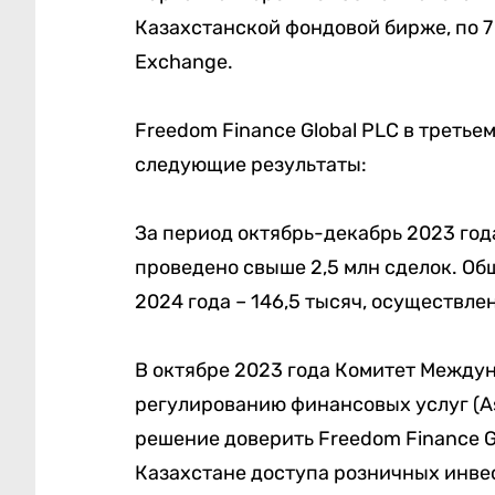
Казахстанской фондовой бирже, по 7 
Exchange.
Freedom Finance Global PLC в третье
следующие результаты:
За период октябрь-декабрь 2023 года
проведено свыше 2,5 млн сделок. Общ
2024 года – 146,5 тысяч, осуществле
В октябре 2023 года
Комитет Междун
регулированию финансовых услуг (Ast
решение доверить
Freedom Finance G
Казахстане доступа розничных инве