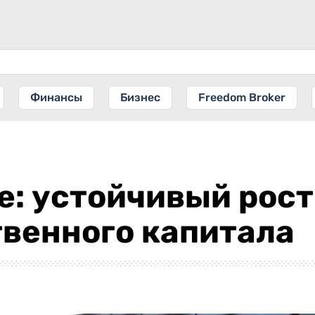
Финансы
Бизнес
Freedom Broker
e: устойчивый рост
твенного капитала