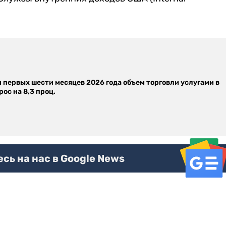
м первых шести месяцев 2026 года объем торговли услугами в
ос на 8,3 проц.
ь на нас в Google News