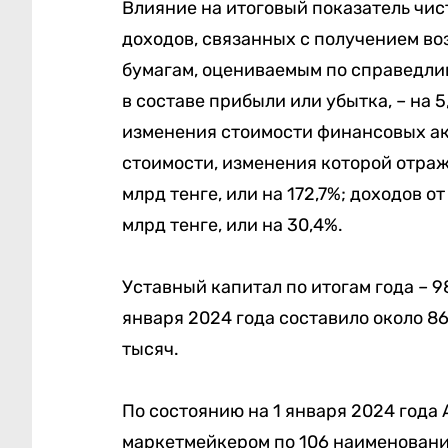
Влияние на итоговый показатель чист
доходов, связанных с получением в
бумагам, оцениваемым по справедли
в составе прибыли или убытка, – на 5
изменения стоимости финансовых ак
стоимости, изменения которой отража
млрд тенге, или на 172,7%; доходов 
млрд тенге, или на 30,4%.
Уставный капитал по итогам года – 9
января 2024 года составило около 86
тысяч.
По состоянию на 1 января 2024 год
маркетмейкером по 106 наименовани