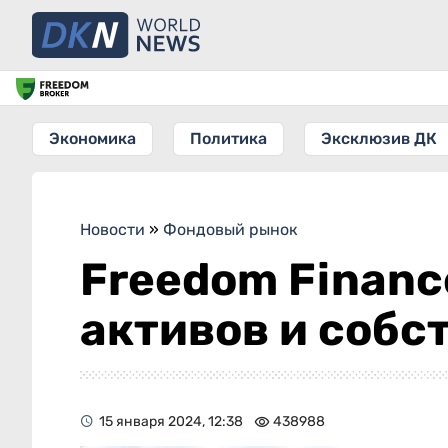
Экономика
Политика
Эксклюзив ДК
Новости
»
Фондовый рынок
Freedom Financ
активов и собс
15 января 2024, 12:38
438988