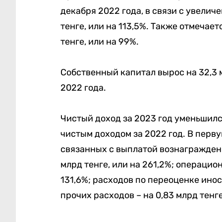
декабря 2022 года, в связи c увелич
тенге, или на 113,5%. Также отмечае
тенге, или на 99%.
Собственный капитал вырос на 32,3 м
2022 года.
Чистый доход за 2023 год уменьшился 
чистым доходом за 2022 год. В перву
связанных с выплатой вознаграждени
млрд тенге, или на 261,2%; операцион
131,6%; расходов по переоценке иност
прочих расходов – на 0,83 млрд тенге