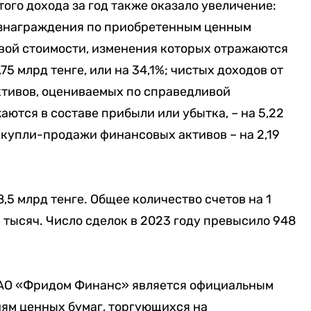
ого дохода за год также оказало увеличение:
ознаграждения по приобретенным ценным
вой стоимости, изменения которых отражаются
,75 млрд тенге, или на 34,1%; чистых доходов от
тивов, оцениваемых по справедливой
ются в составе прибыли или убытка, – на 5,22
от купли-продажи финансовых активов – на 2,19
8,5 млрд тенге. Общее количество счетов на 1
 тысяч. Число сделок в 2023 году превысило 948
а АО «Фридом Финанс» является официальным
ям ценных бумаг, торгующихся на