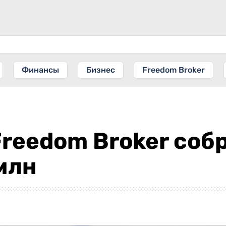
Финансы
Бизнес
Freedom Broker
 Freedom Broker соб
млн