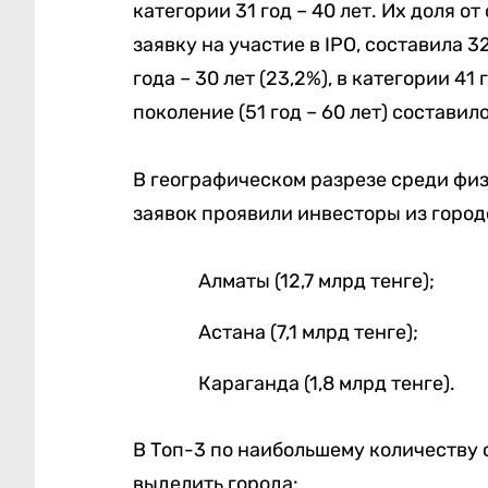
категории 31 год – 40 лет. Их доля 
заявку на участие в IPO, составила 3
года – 30 лет (23,2%), в категории 41 
поколение (51 год – 60 лет) составило
В географическом разрезе среди фи
заявок проявили инвесторы из город
Алматы (12,7 млрд тенге);
Астана (7,1 млрд тенге);
Караганда (1,8 млрд тенге).
В Топ-3 по наибольшему количеству 
выделить города: