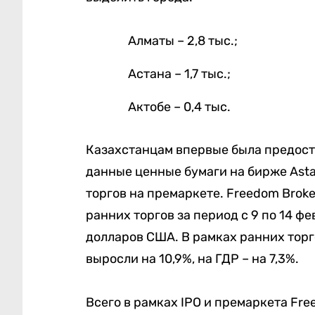
Алматы – 2,8 тыс.;
Астана – 1,7 тыс.;
Актобе – 0,4 тыс.
Казахстанцам впервые была предост
данные ценные бумаги на бирже Astan
торгов на премаркете. Freedom Brok
ранних торгов за период с 9 по 14 фе
долларов США. В рамках ранних торг
выросли на 10,9%, на ГДР – на 7,3%.
Всего в рамках IPO и премаркета Free