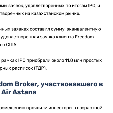
мы заявок, удовлетворенных по итогам IPO, и
етворенных на казахстанском рынке.
нных заявках составил сумму, эквивалентную
 удовлетворенная заявка клиента Freedom
ров США.
в рамках IPO приобрели около 11,8 млн простых
рных расписок (ГДР).
dom Broker, участвовавшего в
 Air Astana
размещению проявили инвесторы в возрастной