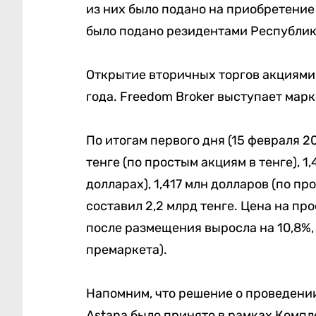
из них было подано на приобретение 
было подано резидентами Республики
Открытие вторичных торгов акциями 
года. Freedom Broker выступает мар
По итогам первого дня (15 февраля 20
тенге (по простым акциям в тенге), 
долларах), 1,417 млн долларов (по пр
составил 2,2 млрд тенге. Цена на про
после размещения выросла на 10,8%, 
премаркета).
Напомним, что решение о проведени
Astana было принято в рамках Компл