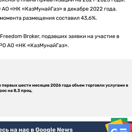
АО «НК «КазМунайГаз» в декабре 2022 года.
 момента размещения составил 43,6%.
Freedom Broker, подавших заявки на участие в
 IPO АО «НК «КазМунайГаз».
м первых шести месяцев 2026 года объем торговли услугами в
ос на 8,3 проц.
ь на нас в Google News