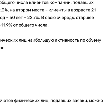
от общего числа клиентов компании, подавших
2,3%, на втором месте – клиенты в возрасте 21
год – 50 лет – 22,7%. В свою очередь, старшее
 11,9% от общего числа.
зических лиц наибольшую активность по объему
ов:
счетов физических лиц, подавших заявки, можно