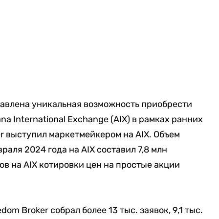
авлена уникальная возможность приобрести
a International Exchange (AIX) в рамках ранних
er выступил маркетмейкером на AIX. Объем
враля 2024 года на AIX составил 7,8 млн
ов на AIX котировки цен на простые акции
dom Broker собрал более 13 тыс. заявок, 9,1 тыс.