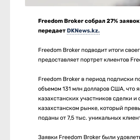
Freedom Broker cобрал 27% заявок 
передает
DKNews.kz.
Freedom Broker подводит итоги своего
предоставляет портрет клиентов Fre
Freedom Broker в период подписки по
объемом 131 млн долларов США, что 
казахстанских участников сделки и 
казахстанском рынке, который прев
поданы от 7,5 тыс. уникальных клиен
Заявки Freedom Broker были удовлет