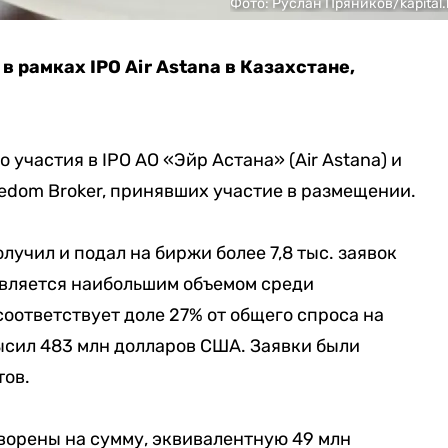
Фото: Руслан Пряников/kapital.
в рамках IPO Air Astana в Казахстане,
 участия в IPO АО «Эйр Астана» (Air Astana) и
edom Broker, принявших участие в размещении.
лучил и подал на биржи более 7,8 тыс. заявок
является наибольшим объемом среди
соответствует доле 27% от общего спроса на
ысил 483 млн долларов США. Заявки были
тов.
ворены на сумму, эквивалентную 49 млн