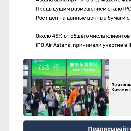
Предыдущим размещением стало IPO 
Рост цен на данные ценные бумаги с
Около 45% от общего числа клиентов 
IPO Air Astana, принимали участие в
По итога
Китае выр
Подписывайтес