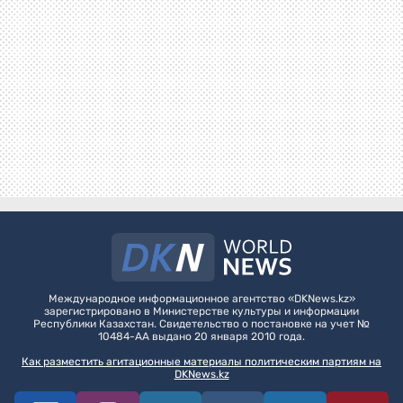
Международное информационное агентство «DKNews.kz»
зарегистрировано в Министерстве культуры и информации
Республики Казахстан. Свидетельство о постановке на учет №
10484-АА выдано 20 января 2010 года.
Как разместить агитационные материалы политическим партиям на
DKNews.kz