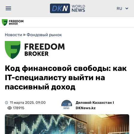
Новости
»
Фондовый рынок
Код финансовой свободы: как
IT-специалисту выйти на
пассивный доход
11 марта 2025, 09:00
Деловой Казахстан I
178915
DKNews.kz