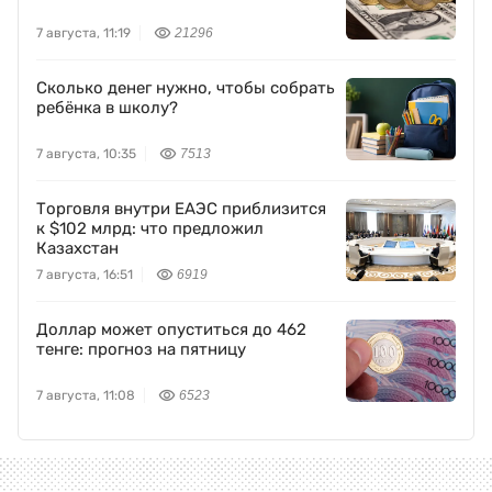
7 августа, 11:19
21296
Сколько денег нужно, чтобы собрать
ребёнка в школу?
7 августа, 10:35
7513
Торговля внутри ЕАЭС приблизится
к $102 млрд: что предложил
Казахстан
7 августа, 16:51
6919
Доллар может опуститься до 462
тенге: прогноз на пятницу
7 августа, 11:08
6523