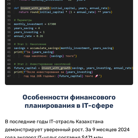
Особенности финансового
планирования в IT-сфере
В последние годы IT-отрасль Казахстана
демонстрирует уверенный рост. За 9 месяцев 2024
года экспорт IT-услуг составил $471 млн,