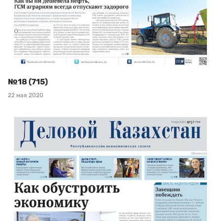
№18 (715)
22 мая 2020