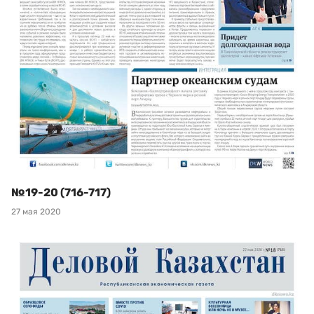
№19-20 (716-717)
27 мая 2020