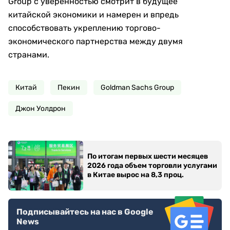
Group с уверенностью смотрит в будущее
китайской экономики и намерен и впредь
способствовать укреплению торгово-
экономического партнерства между двумя
странами.
Китай
Пекин
Goldman Sachs Group
Джон Уолдрон
По итогам первых шести месяцев
2026 года объем торговли услугами
в Китае вырос на 8,3 проц.
Подписывайтесь на нас в Google
News