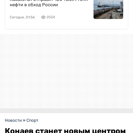
нефти в обход России
Сегодня, 01:56
9504
Новости
»
Спорт
Конаев станет новым центром