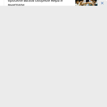
бросили вызов сборной мира и
выиграли
5 августа, 22:18
9911
Казахстан отправит 100 тысяч тонн
нефти в обход России
Сегодня, 01:56
9504