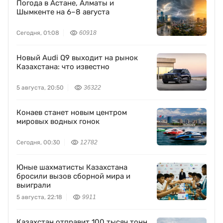
Погода в Астане, Алматы и
Шымкенте на 6–8 августа
Сегодня, 01:08
60918
Новый Audi Q9 выходит на рынок
Казахстана: что известно
5 августа, 20:50
36322
Конаев станет новым центром
мировых водных гонок
Сегодня, 00:30
12782
Юные шахматисты Казахстана
бросили вызов сборной мира и
выиграли
5 августа, 22:18
9911
Казахстан отправит 100 тысяч тонн