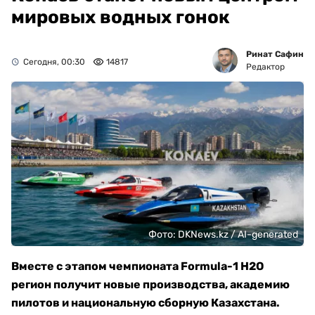
мировых водных гонок
Ринат Сафин
Сегодня, 00:30
14817
Редактор
Фото: DKNews.kz / AI-generated
Вместе с этапом чемпионата Formula-1 H2O
регион получит новые производства, академию
пилотов и национальную сборную Казахстана.