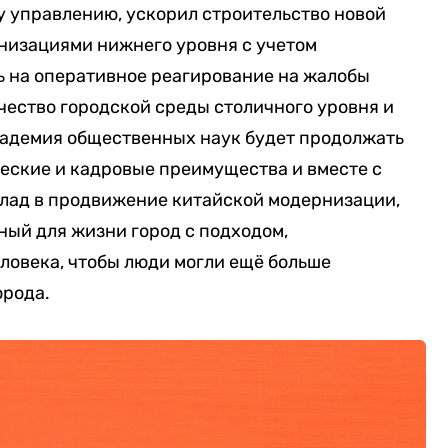
у управлению, ускорил строительство новой
низациями нижнего уровня с учетом
ь на оперативное реагирование на жалобы
чество городской среды столичного уровня и
кадемия общественных наук будет продолжать
еские и кадровые преимущества и вместе с
лад в продвижение китайской модернизации,
ный для жизни город с подходом,
ловека, чтобы люди могли ещё больше
орода.