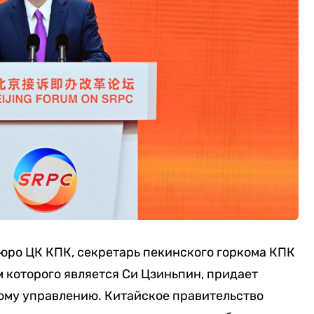
юро ЦК КПК, секретарь пекинского горкома КПК
м которого является Си Цзиньпин, придает
кому управлению. Китайское правительство