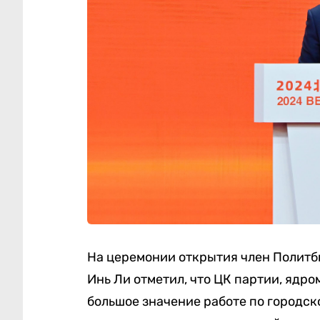
На церемонии открытия член Политб
Инь Ли отметил, что ЦК партии, ядро
большое значение работе по городс