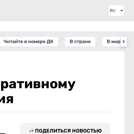
Читайте в номере ДК
В стране
В мире
еративному
ия
ПОДЕЛИТЬСЯ НОВОСТЬЮ