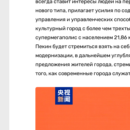
всегда ставит интересы людей на пе
нового типа, прилагает усилия по с
управления и управленческих спосо
культурный город с более чем трехт
супермегаполис с населением 21,86 
Пекин будет стремиться взять на се
модернизации, в дальнейшем углубл
предложения жителей города, стрем
того, как современные города служа