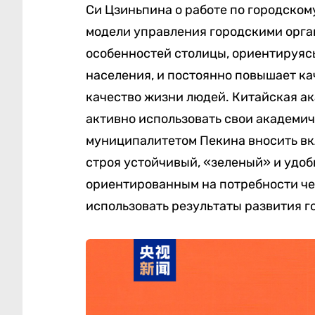
Си Цзиньпина о работе по городском
модели управления городскими орга
особенностей столицы, ориентируяс
населения, и постоянно повышает ка
качество жизни людей. Китайская а
активно использовать свои академич
муниципалитетом Пекина вносить вк
строя устойчивый, «зеленый» и удоб
ориентированным на потребности че
использовать результаты развития г