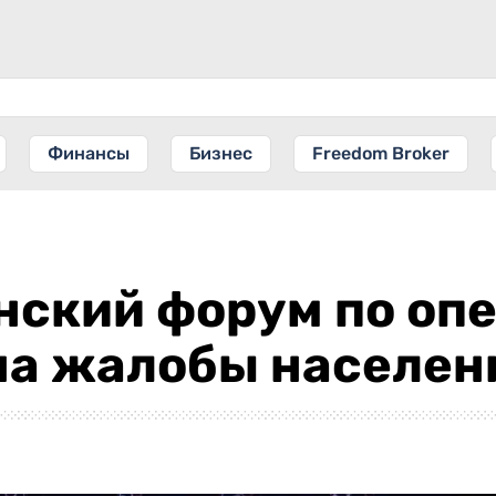
Финансы
Бизнес
Freedom Broker
нский форум по оп
на жалобы населен