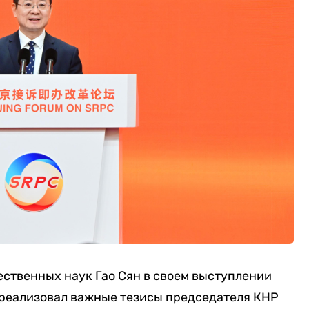
ственных наук Гао Сян в своем выступлении
и реализовал важные тезисы председателя КНР