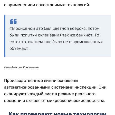
фото Алексея Ганашилина
Почему тенге сложно подделать
Защита банкноты строится не вокруг одного
секретного элемента. Это комбинация технологий,
часть которых человек может проверить