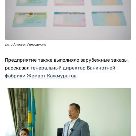
фото Алексея Ганашилина
Фабрика работает сразу по трем направлениям:
производство банкнот, защищенной полиграфии и
пластиковых документов. Большая часть продукции
закрывает внутренние потребности государства.