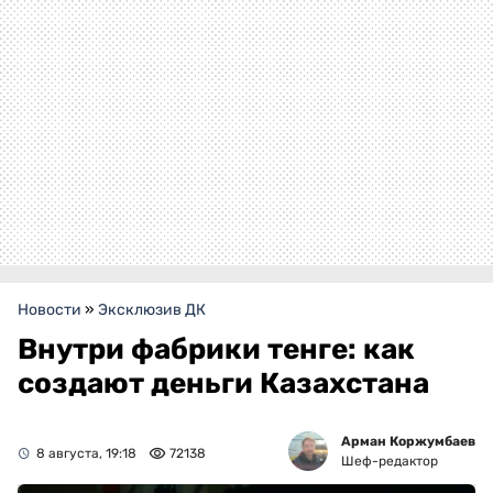
Новости
»
Эксклюзив ДК
Внутри фабрики тенге: как
создают деньги Казахстана
Арман Коржумбаев
8 августа, 19:18
72138
Шеф-редактор