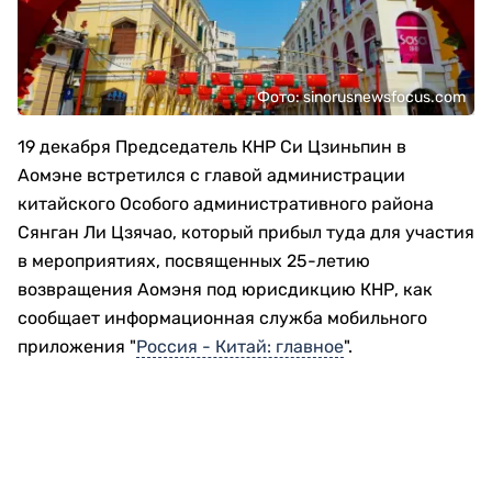
Фото: sinorusnewsfocus.com
19 декабря Председатель КНР Си Цзиньпин в
Аомэне встретился с главой администрации
китайского Особого административного района
Сянган Ли Цзячао, который прибыл туда для участия
в мероприятиях, посвященных 25-летию
возвращения Аомэня под юрисдикцию КНР, как
сообщает информационная служба мобильного
приложения "
Россия - Китай: главное
".