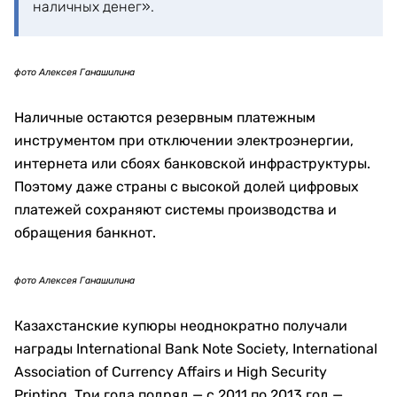
необходимости продлевает его.
фото Алексея Ганашилина
Период параллельного обращения банкнот
номиналом 2 000 и 5 000 тенге уже завершен. Такие
купюры можно обменять в установленном порядке.
Старые банкноты номиналом 1 000 тенге
принимаются по всем видам платежей до 27 марта
2027 года. Для 10 000 тенге срок установлен до 27
июня, для 500 тенге — до 24 декабря 2027 года.
фото Алексея Ганашилина
После завершения параллельного обращения
банкноты еще три года обменивают банки второго