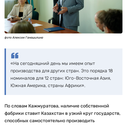
фото Алексея Ганашилина
Предприятие также выполняло зарубежные заказы,
рассказал
генеральный директор Банкнотной
фабрики Жомарт Кажмуратов
.