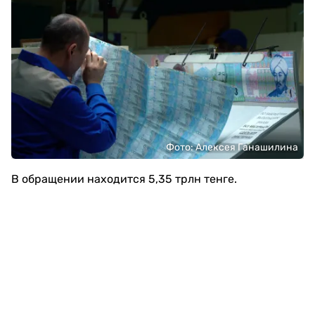
Фото: Алексея Ганашилина
В обращении находится 5,35 трлн тенге.