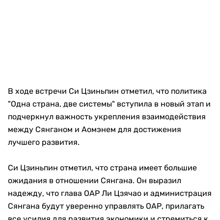
В ходе встречи Си Цзиньпин отметил, что политика
"Одна страна, две системы" вступила в новый этап и
подчеркнул важность укрепления взаимодействия
между Сянганом и Аомэнем для достижения
лучшего развития.
Си Цзиньпин отметил, что страна имеет большие
ожидания в отношении Сянгана. Он выразил
надежду, что глава ОАР Ли Цзячао и администрация
Сянгана будут уверенно управлять ОАР, прилагать
все усилия для развития экономики и стремиться к