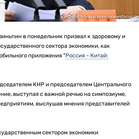
Фото: h5-app.sinorusnewsfocus.c
зиньпин в понедельник призвал к здоровому и
сударственного сектора экономики, как
обильного приложения "
Россия - Китай:
дседателем КНР и председателем Центрального
ение, выступая с важной речью на симпозиуме,
едприятиям, выслушав мнения представителей
осударственным сектором экономики