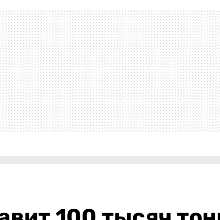
авит 100 тысяч тон