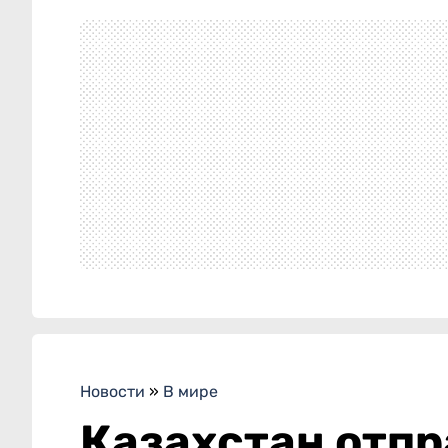
Новости
»
В мире
Казахстан отпр