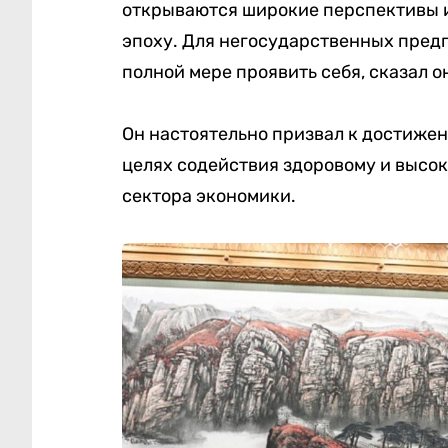
открываются широкие перспективы и
эпоху. Для негосударственных пред
полной мере проявить себя, сказал о
Он настоятельно призвал к достиже
целях содействия здоровому и высо
сектора экономики.