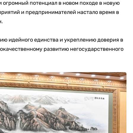
 огромный потенциал в новом походе в новую
приятий и предпринимателей настало время в
н.
нию идейного единства и укреплению доверия в
кокачественному развитию негосударственного