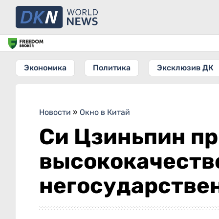
Экономика
Политика
Эксклюзив ДК
Новости
»
Окно в Китай
Си Цзиньпин пр
высококачеств
негосударствен