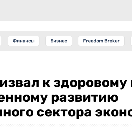
Финансы
Бизнес
Freedom Broker
извал к здоровому 
енному развитию
ного сектора экон