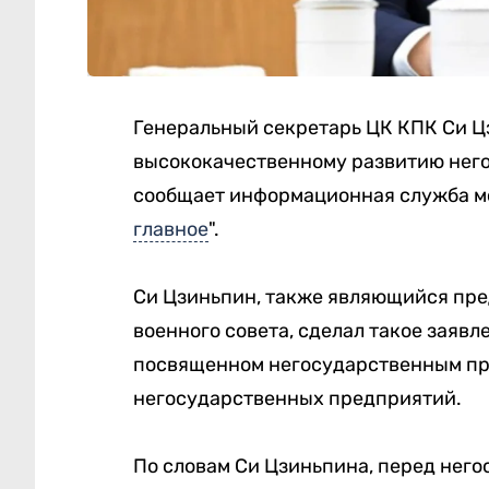
Генеральный секретарь ЦК КПК Си Ц
высококачественному развитию него
сообщает информационная служба м
главное
".
Си Цзиньпин, также являющийся пре
военного совета, сделал такое заявл
посвященном негосударственным пр
негосударственных предприятий.
По словам Си Цзиньпина, перед нег