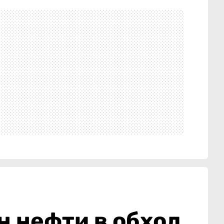
н нефти в обход