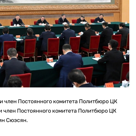
и член Постоянного комитета Политбюро ЦК
 и член Постоянного комитета Политбюро ЦК
ин Сюэсян.