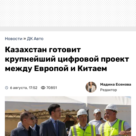
Новости
»
ДК Авто
Казахстан готовит
крупнейший цифровой проект
между Европой и Китаем
Мадина Есенова
6 августа, 17:52
70851
Редактор