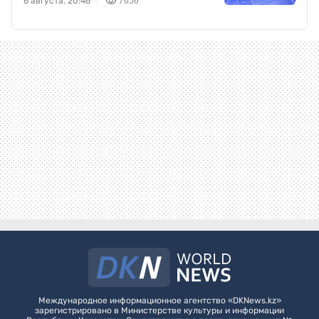
6 августа, 20:46
7656
Международное информационное агентство «DKNews.kz»
зарегистрировано в Министерстве культуры и информации