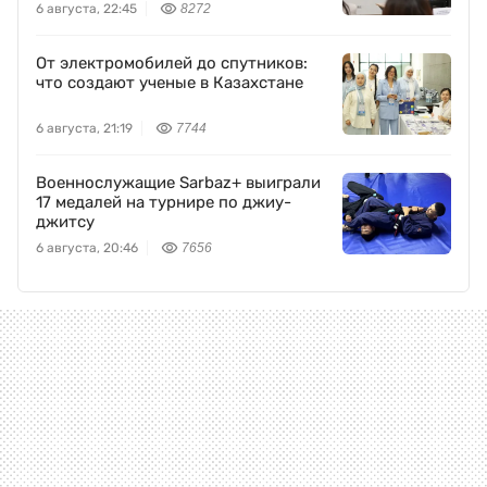
6 августа, 22:45
8272
От электромобилей до спутников:
что создают ученые в Казахстане
6 августа, 21:19
7744
Военнослужащие Sarbaz+ выиграли
17 медалей на турнире по джиу-
джитсу
6 августа, 20:46
7656