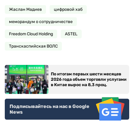
Жаслан Мадиев
цифровой хаб
меморандум о сотрудничестве
Freedom Cloud Holding
ASTEL
Транскаспийская ВОЛС
По итогам первых шести месяцев
2026 года объем торговли услугами
в Китае вырос на 8,3 проц.
Подписывайтесь на нас в Google
News