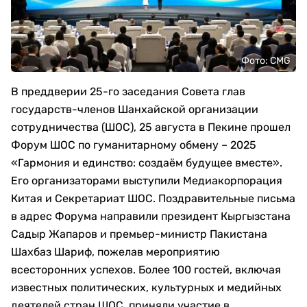
Фото: CMG
В преддверии 25-го заседания Совета глав
государств-членов Шанхайской организации
сотрудничества (ШОС), 25 августа в Пекине прошел
Форум ШОС по гуманитарному обмену – 2025
«Гармония и единство: создаём будущее вместе».
Его организаторами выступили Медиакорпорация
Китая и Секретариат ШОС. Поздравительные письма
в адрес Форума направили президент Кыргызстана
Садыр Жапаров и премьер-министр Пакистана
Шахбаз Шариф, пожелав мероприятию
всесторонних успехов. Более 100 гостей, включая
известных политических, культурных и медийных
деятелей стран ШОС, приняли участие в