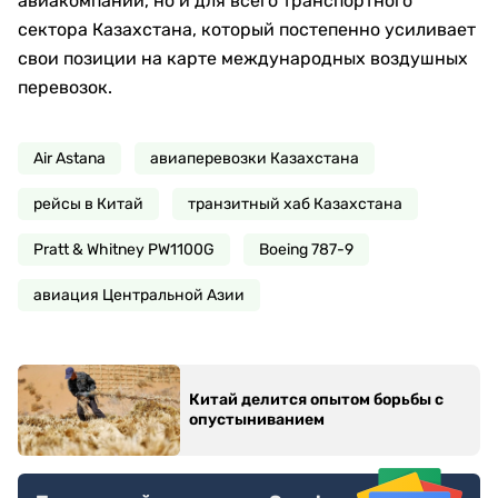
авиакомпании, но и для всего транспортного
сектора Казахстана, который постепенно усиливает
свои позиции на карте международных воздушных
перевозок.
Air Astana
авиаперевозки Казахстана
рейсы в Китай
транзитный хаб Казахстана
Pratt & Whitney PW1100G
Boeing 787-9
авиация Центральной Азии
Китай делится опытом борьбы с
опустыниванием