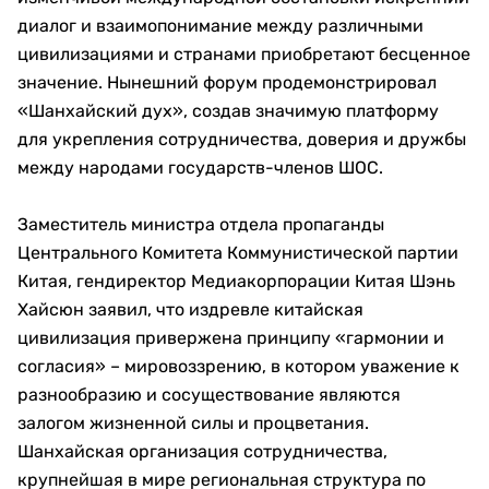
диалог и взаимопонимание между различными
цивилизациями и странами приобретают бесценное
значение. Нынешний форум продемонстрировал
«Шанхайский дух», создав значимую платформу
для укрепления сотрудничества, доверия и дружбы
между народами государств-членов ШОС.
Заместитель министра отдела пропаганды
Центрального Комитета Коммунистической партии
Китая, гендиректор Медиакорпорации Китая Шэнь
Хайсюн заявил, что издревле китайская
цивилизация привержена принципу «гармонии и
согласия» – мировоззрению, в котором уважение к
разнообразию и сосуществование являются
залогом жизненной силы и процветания.
Шанхайская организация сотрудничества,
крупнейшая в мире региональная структура по