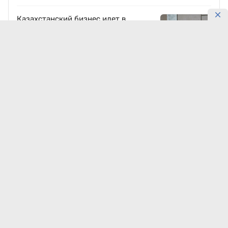
Казахстанский бизнес идет в
Узбекистан: какие проекты готовят
5 августа, 16:44
10065