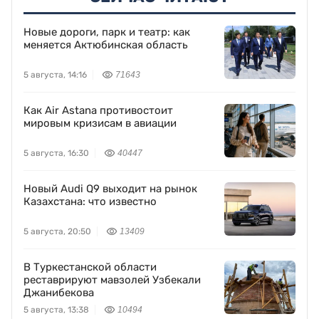
Новые дороги, парк и театр: как
меняется Актюбинская область
5 августа, 14:16
71643
Как Air Astana противостоит
мировым кризисам в авиации
5 августа, 16:30
40447
Новый Audi Q9 выходит на рынок
Казахстана: что известно
5 августа, 20:50
13409
В Туркестанской области
реставрируют мавзолей Узбекали
Джанибекова
5 августа, 13:38
10494