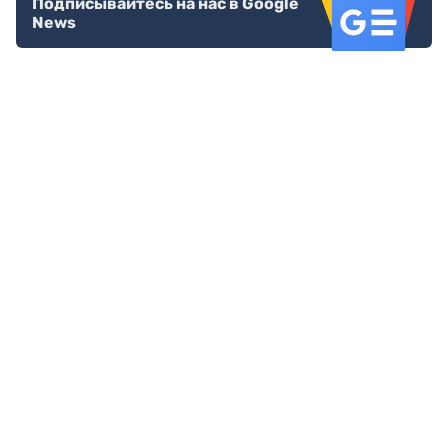
Подписывайтесь на нас в Google
News