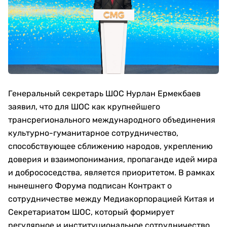
Генеральный секретарь ШОС Нурлан Ермекбаев
заявил, что для ШОС как крупнейшего
трансрегионального международного объединения
культурно-гуманитарное сотрудничество,
способствующее сближению народов, укреплению
доверия и взаимопонимания, пропаганде идей мира
и добрососедства, является приоритетом. В рамках
нынешнего Форума подписан Контракт о
сотрудничестве между Медиакорпорацией Китая и
Секретариатом ШОС, который формирует
регулярное и институциональное сотрудничество,