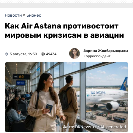
Новости
»
Бизнес
Как Air Astana противостоит
мировым кризисам в авиации
Зарина Жолбарысқызы
5 августа, 16:30
49434
Корреспондент
Фото: DKNews.kz / AI-generated