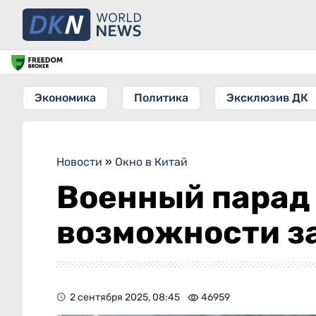
Экономика
Политика
Эксклюзив ДК
Новости
»
Окно в Китай
Военный парад 
возможности з
2 сентября 2025, 08:45
46959