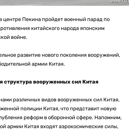
Фото: CG
в центре Пекина пройдет военный парад по
противления китайского народа японским
кой войне.
льное развитие нового поколения вооружений,
бодительной армии Китая.
я структура вооруженных сил Китая
нами различных видов вооруженных сил Китая,
уженной полиции Китая, что представит новую
лубления реформ в оборонной сфере. Напомним,
ой армии Китая входят аэрокосмические силы,