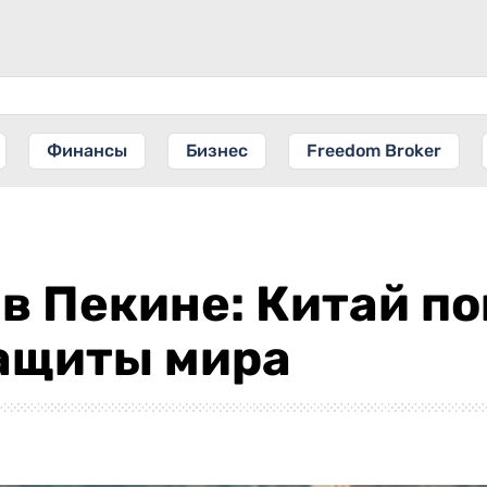
Финансы
Бизнес
Freedom Broker
в Пекине: Китай п
ащиты мира