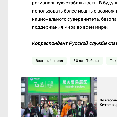
региональную стабильность. В буду
использовать более мощные возможн
национального суверенитета, безопа
поддержания мира во всем мире!
Корреспондент Русской службы CG
Военный парад
80 лет Победы
Пек
По итога
Китае выр