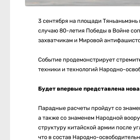
3 сентября на площади Тяньаньмэнь 
случаю 80-летия Победы в Войне со
захватчикам и Мировой антифашистс
Событие продемонстрирует стремите
техники и технологий Народно-осво
Будет впервые представлена нова
Парадные расчеты пройдут со знаме
а также со знаменем Народной воор
структуру китайской армии после уг
что в состав Народно-освободительн