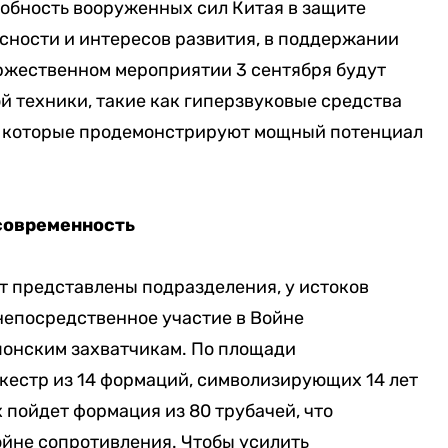
обность вооруженных сил Китая в защите
сности и интересов развития, в поддержании
торжественном мероприятии 3 сентября будут
 техники, такие как гиперзвуковые средства
, которые продемонстрируют мощный потенциал
.
 современность
т представлены подразделения, у истоков
непосредственное участие в Войне
понским захватчикам. По площади
естр из 14 формаций, символизирующих 14 лет
 пойдет формация из 80 трубачей, что
ойне сопротивления. Чтобы усилить