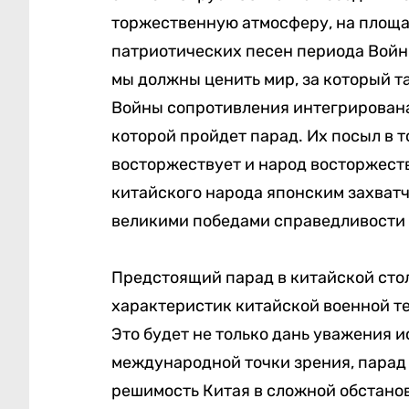
торжественную атмосферу, на площа
патриотических песен периода Войны
мы должны ценить мир, за который т
Войны сопротивления интегрирована
которой пройдет парад. Их посыл в т
восторжествует и народ восторжеств
китайского народа японским захват
великими победами справедливости н
Предстоящий парад в китайской сто
характеристик китайской военной те
Это будет не только дань уважения и
международной точки зрения, парад
решимость Китая в сложной обстано