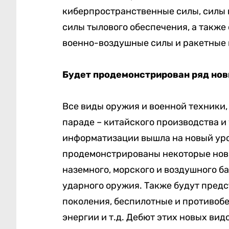
киберпространственные силы, силы
силы тылового обеспечения, а также
военно-воздушные силы и ракетные 
Будет продемонстрирован ряд нов
Все виды оружия и военной техники,
параде – китайского производства и
информатизации вышла на новый уро
продемонстрированы некоторые нов
наземного, морского и воздушного б
ударного оружия. Также будут пред
поколения, беспилотные и противоб
энергии и т.д. Дебют этих новых вид