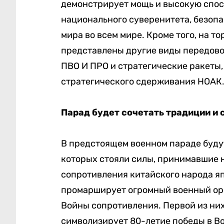
демонстрирует мощь и высокую спос
национального суверенитета, безопа
мира во всем мире. Кроме того, на 
представлены другие виды передовой
ПВО И ПРО и стратегические ракеты
стратегического сдерживания НОАК
Парад будет сочетать традиции и
В предстоящем военном параде буду
которых стояли силы, принимавшие 
сопротивления китайского народа я
промарширует огромный военный орк
Войны сопротивления. Первой из них
символизирует 80-летие победы в В