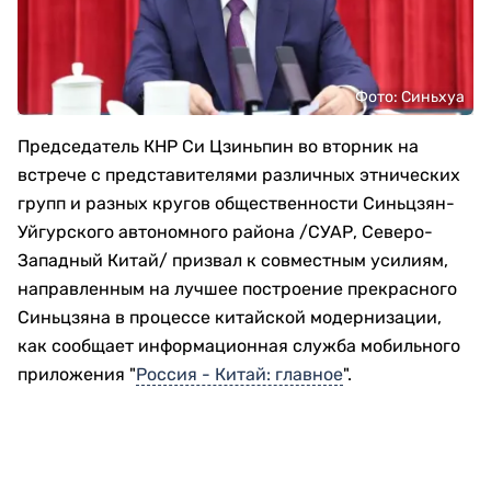
Фото: Синьхуа
Председатель КНР Си Цзиньпин во вторник на
встрече с представителями различных этнических
групп и разных кругов общественности Синьцзян-
Уйгурского автономного района /СУАР, Северо-
Западный Китай/ призвал к совместным усилиям,
направленным на лучшее построение прекрасного
Синьцзяна в процессе китайской модернизации,
как сообщает информационная служба мобильного
приложения "
Россия - Китай: главное
".