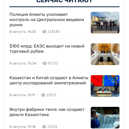
СЕЙЧАС ЧИТАЮТ
Полиция Алматы усиливает
контроль на Центральном вещевом
рынке
8 августа, 14:33
118140
$100 млрд: ЕАЭС выходит на новый
торговый рубеж
8 августа, 10:34
81752
Казахстан и Китай создают в Алматы
центр исследований землетрясений
8 августа, 15:11
15521
Внутри фабрики тенге: как создают
деньги Казахстана
8 августа, 19:18
15235