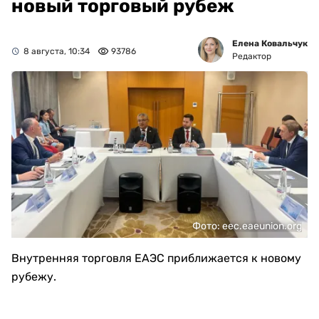
новый торговый рубеж
Елена Ковальчук
8 августа, 10:34
93786
Редактор
Фото: eec.eaeunion.org
Внутренняя торговля ЕАЭС приближается к новому
рубежу.