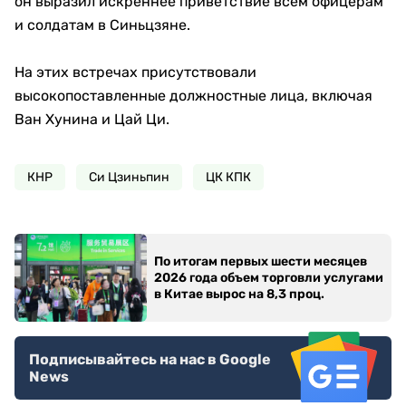
он выразил искреннее приветствие всем офицерам
и солдатам в Синьцзяне.
На этих встречах присутствовали
высокопоставленные должностные лица, включая
Ван Хунина и Цай Ци.
КНР
Си Цзиньпин
ЦК КПК
По итогам первых шести месяцев
2026 года объем торговли услугами
в Китае вырос на 8,3 проц.
Подписывайтесь на нас в Google
News