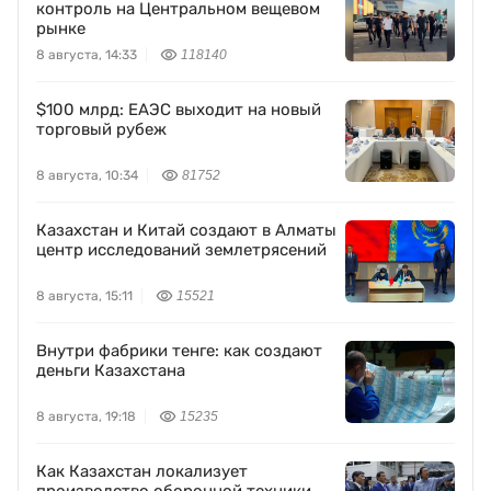
контроль на Центральном вещевом
рынке
8 августа, 14:33
118140
$100 млрд: ЕАЭС выходит на новый
торговый рубеж
8 августа, 10:34
81752
Казахстан и Китай создают в Алматы
центр исследований землетрясений
8 августа, 15:11
15521
Внутри фабрики тенге: как создают
деньги Казахстана
8 августа, 19:18
15235
Как Казахстан локализует