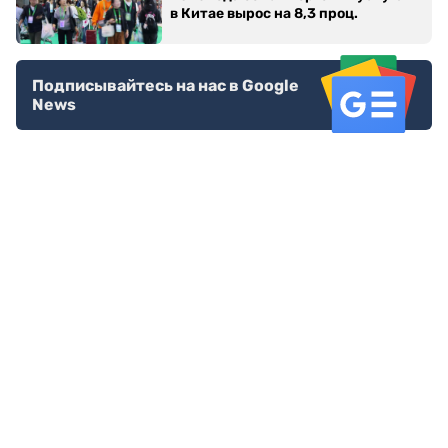
в Китае вырос на 8,3 проц.
Подписывайтесь на нас в Google
News