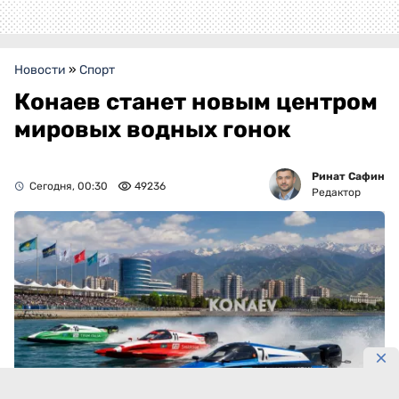
Новости
»
Спорт
Конаев станет новым центром
мировых водных гонок
Ринат Сафин
Сегодня, 00:30
49236
Редактор