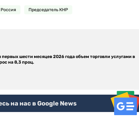
 Россия
Председатель КНР
м первых шести месяцев 2026 года объем торговли услугами в
ос на 8,3 проц.
ь на нас в Google News