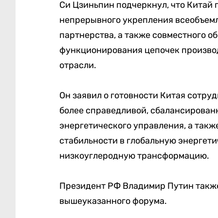
Си Цзиньпин подчеркнул, что Китай г
непрерывного укрепления всеобъемл
партнерства, а также совместного о
функционирования цепочек производ
отрасли.
Он заявил о готовности Китая сотру
более справедливой, сбалансирован
энергетического управления, а также
стабильности в глобальную энергети
низкоуглеродную трансформацию.
Президент РФ Владимир Путин также
вышеуказанного форума.