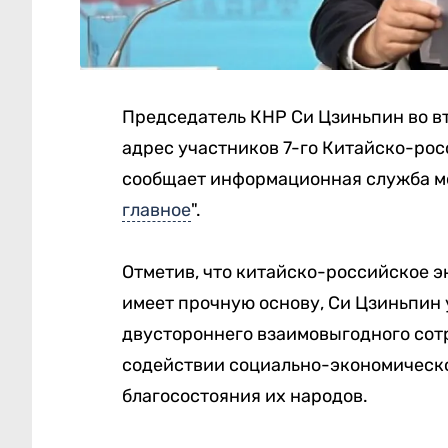
Председатель КНР Си Цзиньпин во в
адрес участников 7-го Китайско-рос
сообщает информационная служба м
главное
".
Отметив, что китайско-российское э
имеет прочную основу, Си Цзиньпин у
двустороннего взаимовыгодного сотр
содействии социально-экономическ
благосостояния их народов.