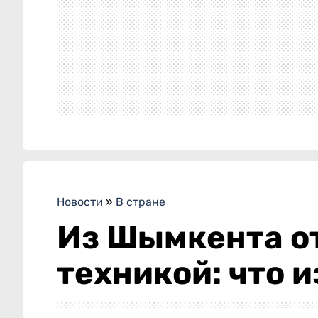
Новости
»
В стране
Из Шымкента о
техникой: что 