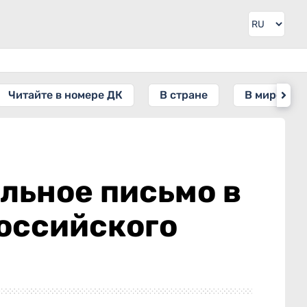
Читайте в номере ДК
В стране
В мире
льное письмо в
российского