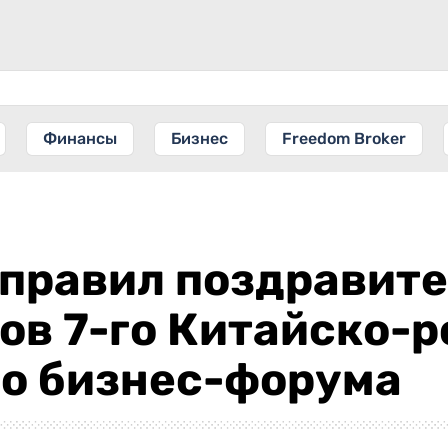
Финансы
Бизнес
Freedom Broker
правил поздравите
ов 7-го Китайско-
го бизнес-форума