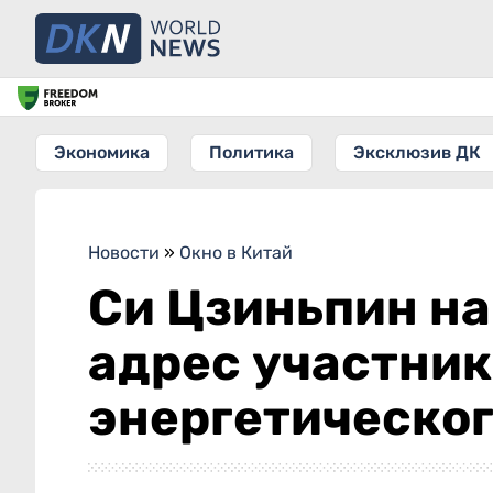
Экономика
Политика
Эксклюзив ДК
Новости
»
Окно в Китай
Си Цзиньпин на
адрес участник
энергетическо