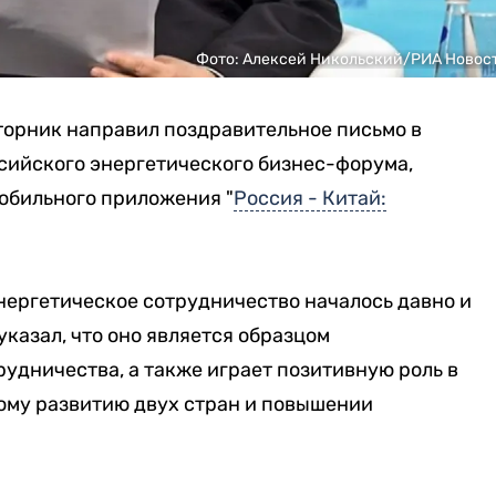
Фото: Алексей Никольский/РИА Новос
торник направил поздравительное письмо в
сийского энергетического бизнес-форума,
обильного приложения "
Россия - Китай:
нергетическое сотрудничество началось давно и
казал, что оно является образцом
удничества, а также играет позитивную роль в
ому развитию двух стран и повышении