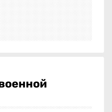
 военной