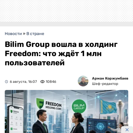
Новости
»
В стране
Bilim Group вошла в холдинг
Freedom: что ждёт 1 млн
пользователей
Арман Коржумбаев
6 августа, 16:07
10846
Шеф-редактор