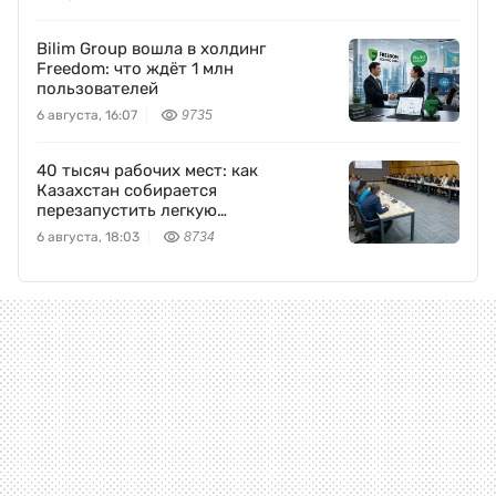
Bilim Group вошла в холдинг
Freedom: что ждёт 1 млн
пользователей
6 августа, 16:07
9735
40 тысяч рабочих мест: как
Казахстан собирается
перезапустить легкую
промышленность
6 августа, 18:03
8734