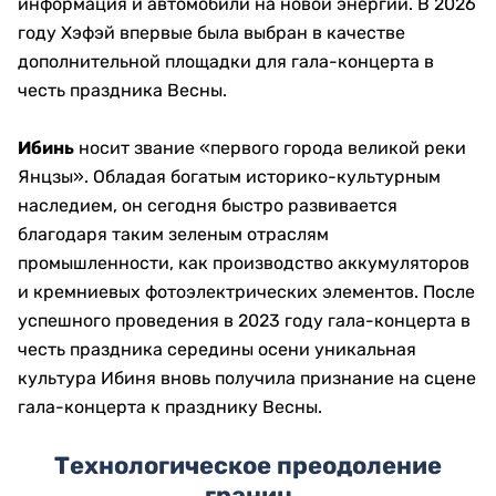
информация и автомобили на новой энергии. В 2026
году Хэфэй впервые была выбран в качестве
дополнительной площадки для гала-концерта в
честь праздника Весны.
Ибинь​
носит звание «первого города великой реки
Янцзы». Обладая богатым историко-культурным
наследием, он сегодня быстро развивается
благодаря таким зеленым отраслям
промышленности, как производство аккумуляторов
и кремниевых фотоэлектрических элементов. После
успешного проведения в 2023 году гала-концерта в
честь праздника середины осени уникальная
культура Ибиня вновь получила признание на сцене
гала-концерта к празднику Весны.
Технологическое преодоление
границ