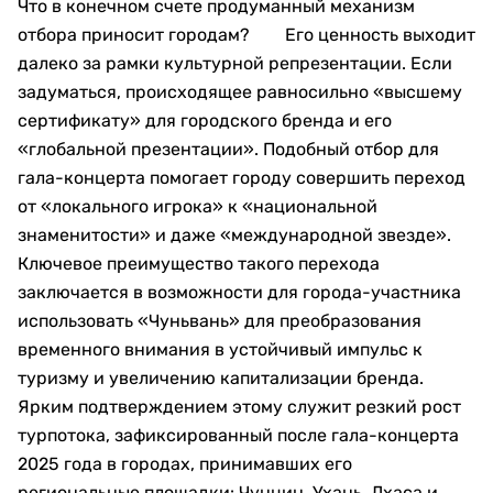
Что в конечном счете продуманный механизм
отбора приносит городам? Его ценность выходит
далеко за рамки культурной репрезентации. Если
задуматься, происходящее равносильно «высшему
сертификату» для городского бренда и его
«глобальной презентации». Подобный отбор для
гала-концерта помогает городу совершить переход
от «локального игрока» к «национальной
знаменитости» и даже «международной звезде».
Ключевое преимущество такого перехода
заключается в возможности для города-участника
использовать «Чуньвань» для преобразования
временного внимания в устойчивый импульс к
туризму и увеличению капитализации бренда.
Ярким подтверждением этому служит резкий рост
турпотока, зафиксированный после гала-концерта
2025 года в городах, принимавших его
региональные площадки: Чунцин, Ухань, Лхаса и