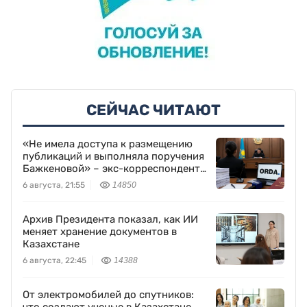
СЕЙЧАС ЧИТАЮТ
«Не имела доступа к размещению
публикаций и выполняла поручения
Бажкеновой» – экс-корреспондент
Orda.kz Дуйсенова
6 августа, 21:55
14850
Архив Президента показал, как ИИ
меняет хранение документов в
Казахстане
6 августа, 22:45
14388
От электромобилей до спутников: