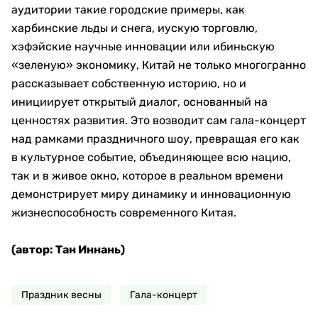
аудитории такие городские примеры, как
харбинские льды и снега, иускую торговлю,
хэфэйские научные инновации или ибиньскую
«зеленую» экономику, Китай не только многогранно
рассказывает собственную историю, но и
инициирует открытый диалог, основанный на
ценностях развития. Это возводит сам гала-концерт
над рамками праздничного шоу, превращая его как
в культурное событие, объединяющее всю нацию,
так и в живое окно, которое в реальном времени
демонстрирует миру динамику и инновационную
жизнеспособность современного Китая.
(автор: Тан Иннань)
Праздник весны
Гала-концерт