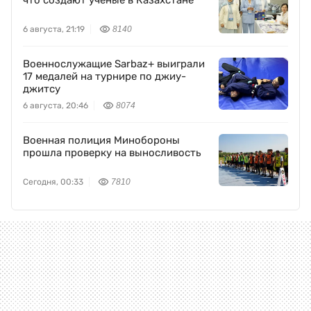
что создают ученые в Казахстане
6 августа, 21:19
8140
Военнослужащие Sarbaz+ выиграли
17 медалей на турнире по джиу-
джитсу
6 августа, 20:46
8074
Военная полиция Минобороны
прошла проверку на выносливость
Сегодня, 00:33
7810