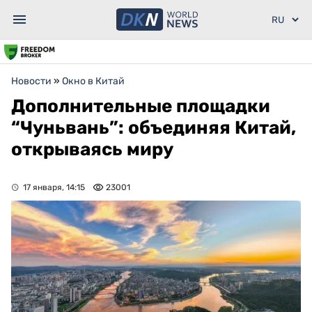
Новости
»
Окно в Китай
Дополнительные площадки
“Чуньвань”: объединяя Китай,
открываясь миру
17 января, 14:15
23001