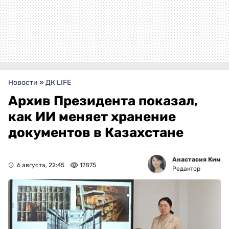
Новости
»
ДК LIFE
Архив Президента показал,
как ИИ меняет хранение
документов в Казахстане
Анастасия Ким
6 августа, 22:45
17875
Редактор