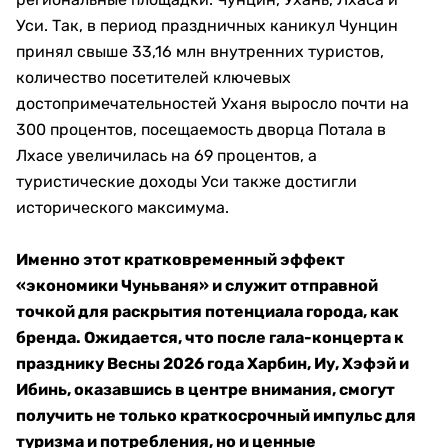
Уси.​ Так, в период праздничных каникул Чунцин
принял свыше 33,16 млн внутренних туристов,
количество посетителей ключевых
достопримечательностей Уханя выросло почти на
300 процентов, посещаемость дворца Потала в
Лхасе увеличилась на 69 процентов, а
туристические доходы Уси также достигли
исторического максимума.
Именно этот кратковременный эффект
«экономики Чуньваня»​ и служит отправной
точкой для раскрытия потенциала города, как
бренда. Ожидается, что после гала-концерта к
празднику Весны 2026 года Харбин, Иу, Хэфэй и
Ибинь, оказавшись в центре внимания, смогут
получить не только краткосрочный импульс для
туризма и потребления, но и ценные