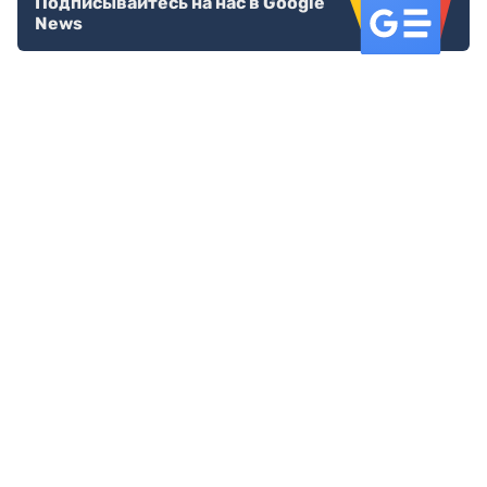
Подписывайтесь на нас в Google
News