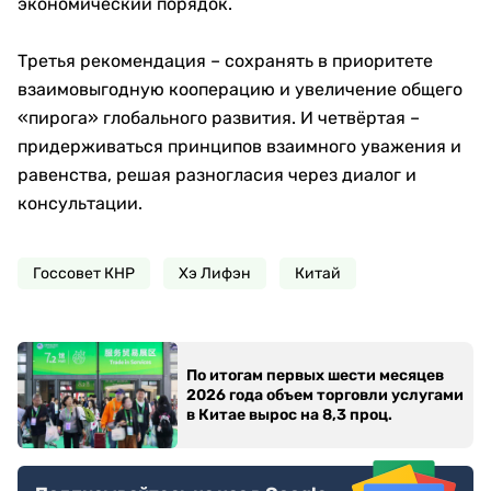
экономический порядок.
Третья рекомендация – сохранять в приоритете
взаимовыгодную кооперацию и увеличение общего
«пирога» глобального развития. И четвёртая –
придерживаться принципов взаимного уважения и
равенства, решая разногласия через диалог и
консультации.
Госсовет КНР
Хэ Лифэн
Китай
По итогам первых шести месяцев
2026 года объем торговли услугами
в Китае вырос на 8,3 проц.