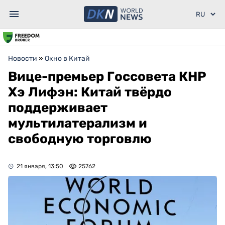
Новости
»
Окно в Китай
Вице-премьер Госсовета КНР
Хэ Лифэн: Китай твёрдо
поддерживает
мультилатерализм и
свободную торговлю
21 января, 13:50
25762