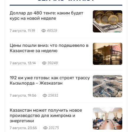
Доллар до 480 тенге: каким будет
курс на новой неделе
7 августа, 11:19
46519
Цены пошли вниз: что подешевело в
Казахстане за неделю
7 августа, 13:14
39248
192 км уже готовы: как строят трассу
Кызылорда – Жезказган
7 августа, 19:56
15631
Казахстан может получить новое
производство для химпрома и
энергетики
7 августа, 23:55
10175