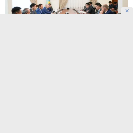
Фото: UKIMET
В регионе могут создать более 200 постоянных
рабочих мест.