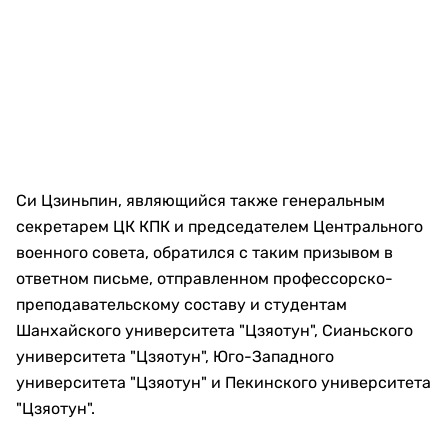
Си Цзиньпин, являющийся также генеральным
секретарем ЦК КПК и председателем Центрального
военного совета, обратился с таким призывом в
ответном письме, отправленном профессорско-
преподавательскому составу и студентам
Шанхайского университета "Цзяотун", Сианьского
университета "Цзяотун", Юго-Западного
университета "Цзяотун" и Пекинского университета
"Цзяотун".