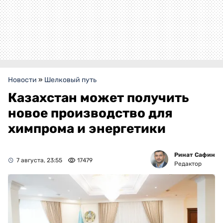
Новости
»
Шелковый путь
Казахстан может получить
новое производство для
химпрома и энергетики
Ринат Сафин
7 августа, 23:55
17479
Редактор