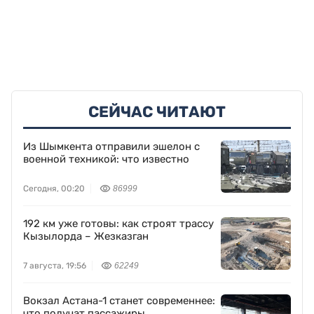
СЕЙЧАС ЧИТАЮТ
Из Шымкента отправили эшелон с
военной техникой: что известно
Сегодня, 00:20
86999
192 км уже готовы: как строят трассу
Кызылорда – Жезказган
7 августа, 19:56
62249
Вокзал Астана-1 станет современнее:
что получат пассажиры