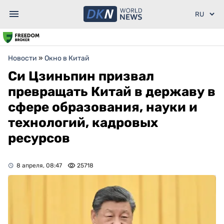
Новости
»
Окно в Китай
Си Цзиньпин призвал
превращать Китай в державу в
сфере образования, науки и
технологий, кадровых
ресурсов
8 апреля, 08:47
25718