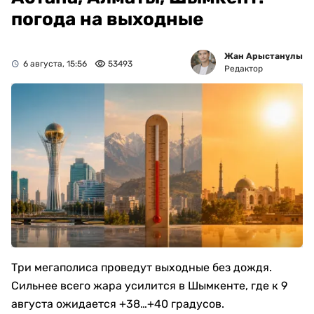
погода на выходные
Жан Арыстанұлы
6 августа, 15:56
53493
Редактор
Три мегаполиса проведут выходные без дождя.
Сильнее всего жара усилится в Шымкенте, где к 9
августа ожидается +38…+40 градусов.