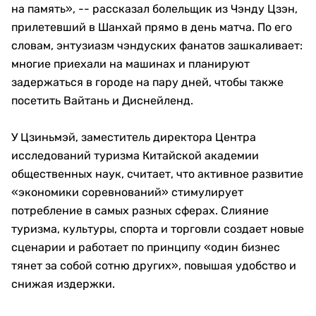
на память», -- рассказал болельщик из Чэнду Цзэн,
прилетевший в Шанхай прямо в день матча. По его
словам, энтузиазм чэндуcких фанатов зашкаливает:
многие приехали на машинах и планируют
задержаться в городе на пару дней, чтобы также
посетить Вайтань и Диснейленд.
У Цзиньмэй, заместитель директора Центра
исследований туризма Китайской академии
общественных наук, считает, что активное развитие
«экономики соревнований» стимулирует
потребление в самых разных сферах. Слияние
туризма, культуры, спорта и торговли создает новые
сценарии и работает по принципу «один бизнес
тянет за собой сотню других», повышая удобство и
снижая издержки.