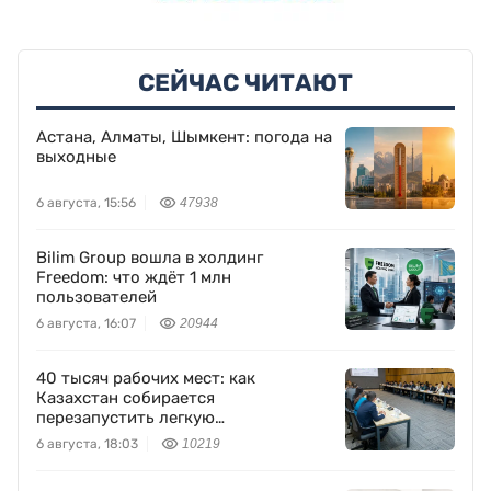
СЕЙЧАС ЧИТАЮТ
Астана, Алматы, Шымкент: погода на
выходные
6 августа, 15:56
47938
Bilim Group вошла в холдинг
Freedom: что ждёт 1 млн
пользователей
6 августа, 16:07
20944
40 тысяч рабочих мест: как
Казахстан собирается
перезапустить легкую
промышленность
6 августа, 18:03
10219