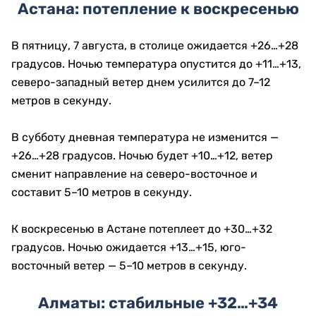
Астана: потепление к воскресенью
В пятницу, 7 августа, в столице ожидается +26…+28
градусов. Ночью температура опустится до +11…+13,
северо-западный ветер днем усилится до 7–12
метров в секунду.
В субботу дневная температура не изменится —
+26…+28 градусов. Ночью будет +10…+12, ветер
сменит направление на северо-восточное и
составит 5–10 метров в секунду.
К воскресенью в Астане потеплеет до +30…+32
градусов. Ночью ожидается +13…+15, юго-
восточный ветер — 5–10 метров в секунду.
Алматы: стабильные +32…+34