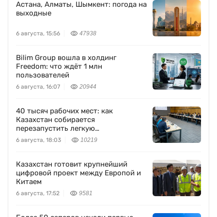
Астана, Алматы, Шымкент: погода на
выходные
6 августа, 15:56
47938
Bilim Group вошла в холдинг
Freedom: что ждёт 1 млн
пользователей
6 августа, 16:07
20944
40 тысяч рабочих мест: как
Казахстан собирается
перезапустить легкую
промышленность
6 августа, 18:03
10219
Казахстан готовит крупнейший
цифровой проект между Европой и
Китаем
6 августа, 17:52
9581