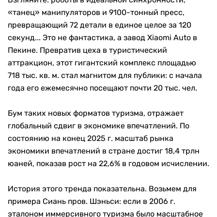
«танец» манипуляторов и 9100-тонный пресс,
превращающий 72 детали в единое целое за 120
секунд... Это не фантастика, а завод Xiaomi Auto в
Пекине. Превратив цеха в туристический
аттракцион, этот гигантский комплекс площадью
718 тыс. кв. м. стал магнитом для публики: с начала
года его ежемесячно посещают почти 20 тыс. чел.
Бум таких новых форматов туризма, отражает
глобальный сдвиг в экономике впечатлений. По
состоянию на конец 2025 г. масштаб рынка
экономики впечатлений в стране достиг 18,4 трлн
юаней, показав рост на 22,6% в годовом исчислении.
История этого тренда показательна. Возьмем для
примера Сиань пров. Шэньси: если в 2006 г.
эталоном иммерсивного туризма было масштабное