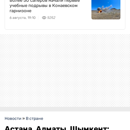
Более 50 саперов начали первые
учебные подрывы в Конаевском
гарнизоне
6 августа, 19:10
9262
Новости
»
В стране
Астана, Алматы, Шымкент: