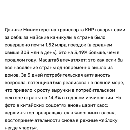
Данные Министерства транспорта КНР говорят сами
за себя: за майские каникулы в стране было
совершено почти 1,52 млрд поездок (в среднем
свыше 303 млн в день). Это на 3,49% больше, чем в
прошлом году. Масштаб впечатляет: это как если бы
все население страны одновременно вышло из
домов. За 5 дней потребительская активность
возросла, потенциал был реализован в полной мере,
что привело к росту выручки в потребительском
секторе страны на 14,3% в годовом исчислении. На
фото в китайских соцсетях вновь царит хаос:
вершины гор превращаются в «вершины голов»,
достопримечательности снова в режиме «яблоку
негде упасть».