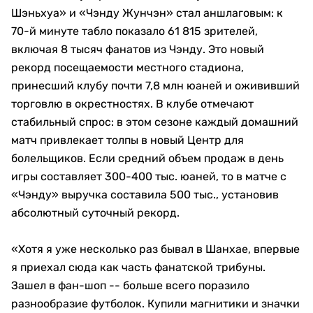
Шэньхуа» и «Чэнду Жунчэн» стал аншлаговым: к
70-й минуте табло показало 61 815 зрителей,
включая 8 тысяч фанатов из Чэнду. Это новый
рекорд посещаемости местного стадиона,
принесший клубу почти 7,8 млн юаней и ожививший
торговлю в окрестностях. В клубе отмечают
стабильный спрос: в этом сезоне каждый домашний
матч привлекает толпы в новый Центр для
болельщиков. Если средний объем продаж в день
игры составляет 300-400 тыс. юаней, то в матче с
«Чэнду» выручка составила 500 тыс., установив
абсолютный суточный рекорд.
«Хотя я уже несколько раз бывал в Шанхае, впервые
я приехал сюда как часть фанатской трибуны.
Зашел в фан-шоп -- больше всего поразило
разнообразие футболок. Купили магнитики и значки