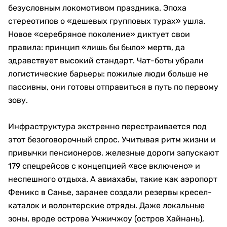
безусловным локомотивом праздника. Эпоха
стереотипов о «дешевых групповых турах» ушла.
Новое «серебряное поколение» диктует свои
правила: принцип «лишь бы было» мертв, да
здравствует высокий стандарт. Чат-боты убрали
логистические барьеры: пожилые люди больше не
пассивны, они готовы отправиться в путь по первому
зову.
Инфраструктура экстренно перестраивается под
этот безоговорочный спрос. Учитывая ритм жизни и
привычки пенсионеров, железные дороги запускают
179 спецрейсов с концепцией «все включено» и
неспешного отдыха. А авиахабы, такие как аэропорт
Феникс в Санье, заранее создали резервы кресел-
каталок и волонтерские отряды. Даже локальные
зоны, вроде острова Учжичжоу (остров Хайнань),