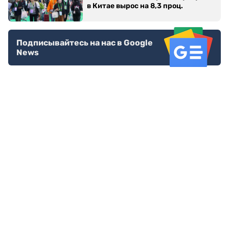
в Китае вырос на 8,3 проц.
Подписывайтесь на нас в Google
News