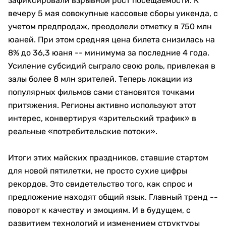
зафиксировали взрывной рост посещаемости. К
вечеру 5 мая совокупные кассовые сборы уикенда, с
учетом предпродаж, преодолели отметку в 750 млн
юаней. При этом средняя цена билета снизилась на
8% до 36,3 юаня -- минимума за последние 4 года.
Усиление субсидий сыграло свою роль, привлекая в
залы более 8 млн зрителей. Теперь локации из
популярных фильмов сами становятся точками
притяжения. Регионы активно используют этот
интерес, конвертируя «зрительский трафик» в
реальные «потребительские потоки».
Итоги этих майских праздников, ставшие стартом
для новой пятилетки, не просто сухие цифры
рекордов. Это свидетельство того, как спрос и
предложение находят общий язык. Главный тренд --
поворот к качеству и эмоциям. И в будущем, с
развитием технологий и изменением структуры