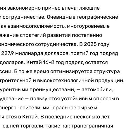
рия закономерно принес впечатляющие
м сотрудничестве. Очевидные географические
ая взаимодополняемость, многоуровневые
яжение стратегий развития постепенно
номического сотрудничества. В 2025 году
 227,9 миллиарда долларов, третий год подряд
долларов. Китай 16-й год подряд остается
сии. В то же время оптимизируется структура
строительной и высокотехнологичной продукции.
курентными преимуществами, — автомобили,
рудование — пользуются устойчивым спросом в
 энергоносители, минеральное сырье и
яются в Китай. В последние несколько лет
нешней торговли, такие как трансграничная