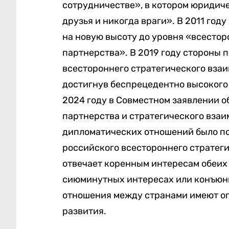
сотрудничестве», в котором юридич
друзья и никогда враги». В 2011 го
на новую высоту до уровня «всестор
партнерства». В 2019 году стороны 
всестороннего стратегического взаи
достигнув беспрецедентно высокого 
2024 году в Совместном заявлении 
партнерства и стратегического взаи
дипломатических отношений было по
российского всестороннего стратег
отвечает коренным интересам обеих с
сиюминутных интересах или конъюн
отношения между странами имеют о
развития.