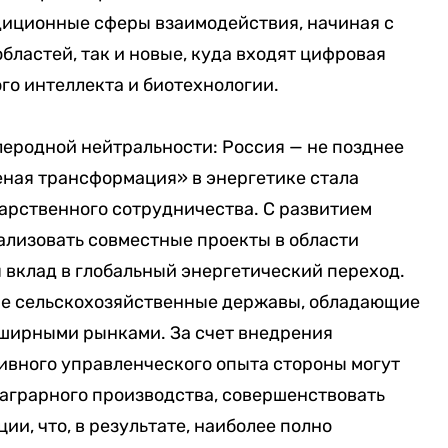
диционные сферы взаимодействия, начиная с
бластей, так и новые, куда входят цифровая
ого интеллекта и биотехнологии.
леродной нейтральности: Россия — не позднее
леная трансформация» в энергетике стала
рственного сотрудничества. С развитием
ализовать совместные проекты в области
я вклад в глобальный энергетический переход.
ные сельскохозяйственные державы, обладающие
ширными рынками. За счет внедрения
ивного управленческого опыта стороны могут
аграрного производства, совершенствовать
ии, что, в результате, наиболее полно