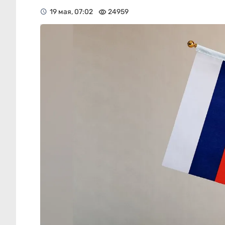
19 мая, 07:02
24959