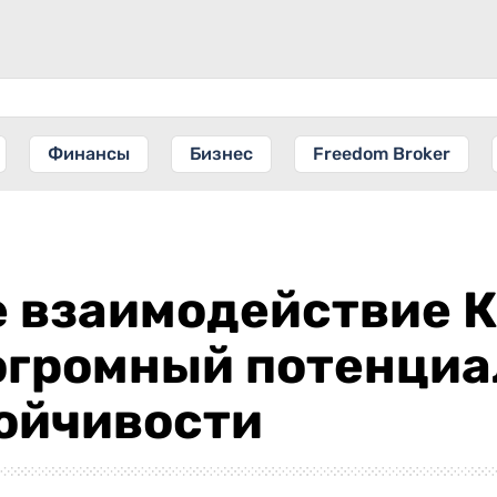
Финансы
Бизнес
Freedom Broker
 взаимодействие К
огромный потенциал
тойчивости