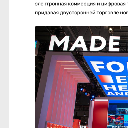
электронная коммерция и цифровая т
придавая двусторонней торговле но