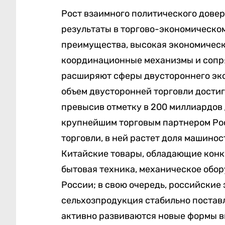
Рост взаимного политического дове
результаты в торгово-экономическо
преимущества, высокая экономическ
координационные механизмы и сопр
расширяют сферы двустороннего эко
объем двусторонней торговли достиг
превысив отметку в 200 миллиардов 
крупнейшим торговым партнером Рос
торговли, в ней растет доля машино
Китайские товары, обладающие кон
бытовая техника, механическое обо
России; в свою очередь, российские
сельхозпродукция стабильно поставл
активно развиваются новые формы в