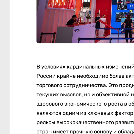
В условиях кардинальных изменений 
России крайне необходимо более ак
торгового сотрудничества. Это прод
текущих вызовов, но и объективной 
здорового экономического роста в о
являются одним из ключевых фактор
рельсы высококачественного развит
стран имеет прочную основу и обла