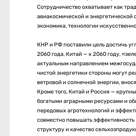
Сотрудничество охватывает как тра
авиакосмической и энергетической о
экономика, технологии искусственн
КНР и РФ поставили цель достичь уг
2060 года, Китай — к 2060 году, «зе
актуальным направлением межгосуда
чистой энергетики стороны могут ре
ветровой и солнечной энергии, внос
Кроме того, Китай и Россия — круп
богатыми аграрными ресурсами и об
передовых агротехнологий и эффект
совместно повышать эффективность 
структуру и качество сельхозпродукц