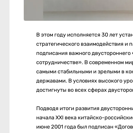
В этом году исполняется 30 лет уст
стратегического взаимодействия и па
подписания важного двустороннего 
сотрудничестве». В современном ми
самыми стабильными и зрелыми в к
державами. В условиях высокого ур
достигнуты во всех сферах двусторо
Подводя итоги развития двусторонних
начала XXI века китайско-российски
июне 2001 года был подписан «Догов