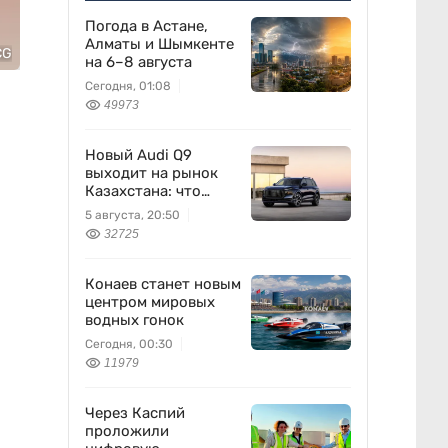
Погода в Астане,
Алматы и Шымкенте
CG
на 6–8 августа
Сегодня, 01:08
49973
Новый Audi Q9
выходит на рынок
Казахстана: что
известно
5 августа, 20:50
32725
Конаев станет новым
центром мировых
водных гонок
Сегодня, 00:30
11979
Через Каспий
проложили