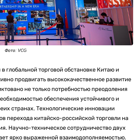
Фото: VCG
в глобальной торговой обстановке Китаю и
тивно продвигать высококачественное развитие
иктовано не только потребностью преодоления
необходимостью обеспечения устойчивого и
беих странах. Технологические инновации
ов перехода китайско-российской торговли на
ия. Научно-техническое сотрудничество двух
дает ярко выраженной взаимодополняемостью.