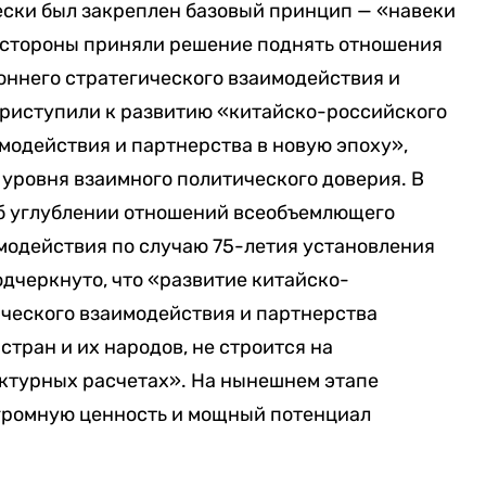
ески был закреплен базовый принцип — «навеки
ду стороны приняли решение поднять отношения
оннего стратегического взаимодействия и
приступили к развитию «китайско-российского
модействия и партнерства в новую эпоху»,
уровня взаимного политического доверия. В
об углублении отношений всеобъемлющего
модействия по случаю 75-летия установления
дчеркнуто, что «развитие китайско-
ического взаимодействия и партнерства
тран и их народов, не строится на
ктурных расчетах». На нынешнем этапе
громную ценность и мощный потенциал