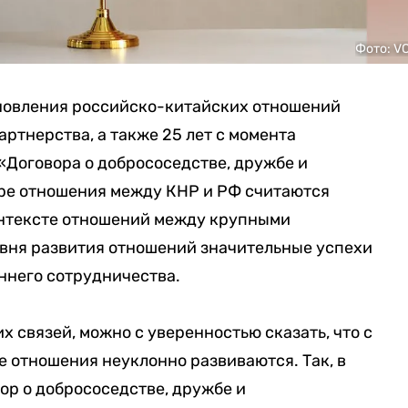
Фото: V
ановления российско-китайских отношений
ртнерства, а также 25 лет с момента
«Договора о добрососедстве, дружбе и
ре отношения между КНР и РФ считаются
онтексте отношений между крупными
овня развития отношений значительные успехи
ннего сотрудничества.
 связей, можно с уверенностью сказать, что с
е отношения неуклонно развиваются. Так, в
ор о добрососедстве, дружбе и