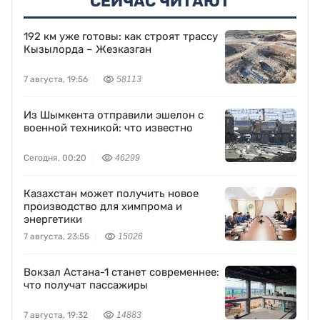
СЕЙЧАС ЧИТАЮТ
192 км уже готовы: как строят трассу
Кызылорда – Жезказган
7 августа, 19:56
58113
Из Шымкента отправили эшелон с
военной техникой: что известно
Сегодня, 00:20
46299
Казахстан может получить новое
производство для химпрома и
энергетики
7 августа, 23:55
15026
Вокзал Астана-1 станет современнее:
что получат пассажиры
7 августа, 19:32
14883