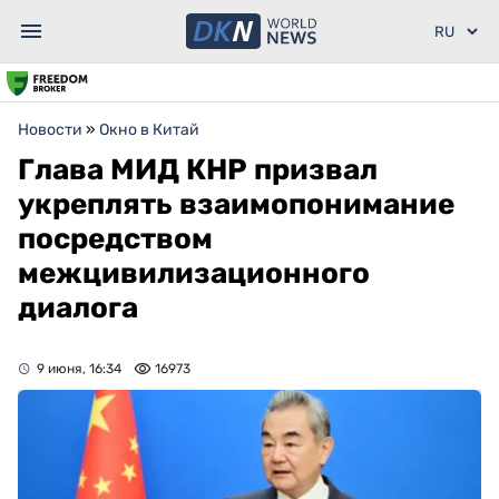
Новости
»
Окно в Китай
Глава МИД КНР призвал
укреплять взаимопонимание
посредством
межцивилизационного
диалога
9 июня, 16:34
16973